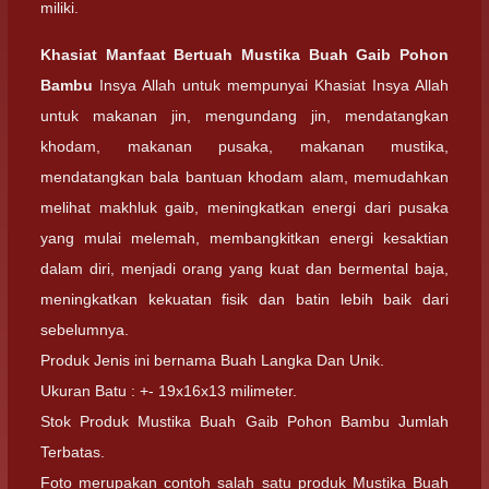
miliki.
Khasiat Manfaat Bertuah
Mustika Buah Gaib Pohon
Bambu
Insya Allah untuk mempunyai Khasiat Insya Allah
untuk makanan jin, mengundang jin, mendatangkan
khodam, makanan pusaka, makanan mustika,
mendatangkan bala bantuan khodam alam, memudahkan
melihat makhluk gaib, meningkatkan energi dari pusaka
yang mulai melemah, membangkitkan energi kesaktian
dalam diri, menjadi orang yang kuat dan bermental baja,
meningkatkan kekuatan fisik dan batin lebih baik dari
sebelumnya.
Produk Jenis ini bernama Buah Langka Dan Unik.
Ukuran Batu : +- 19x16x13 milimeter.
Stok Produk Mustika Buah Gaib Pohon Bambu Jumlah
Terbatas.
Foto merupakan contoh salah satu produk Mustika Buah