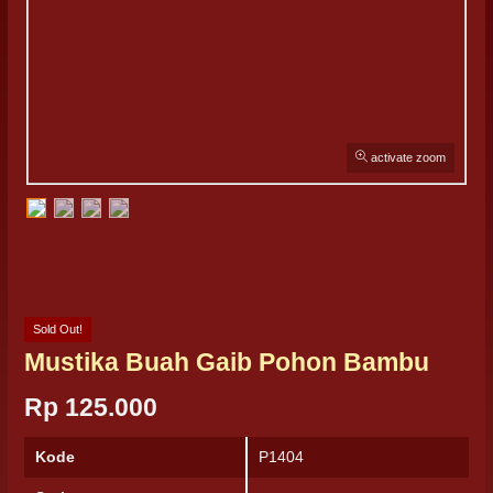
activate zoom
Sold Out!
Mustika Buah Gaib Pohon Bambu
Rp 125.000
Kode
P1404