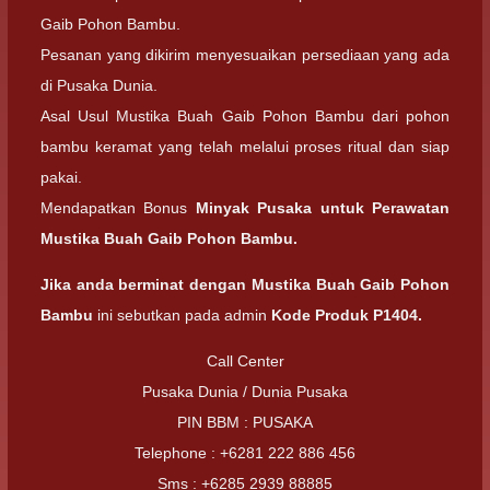
Gaib Pohon Bambu.
Pesanan yang dikirim menyesuaikan persediaan yang ada
di Pusaka Dunia.
Asal Usul Mustika Buah Gaib Pohon Bambu dari pohon
bambu keramat yang telah melalui proses ritual dan siap
pakai.
Mendapatkan Bonus
Minyak Pusaka untuk Perawatan
Mustika Buah Gaib Pohon Bambu.
Jika anda berminat dengan
Mustika Buah Gaib Pohon
Bambu
ini sebutkan pada admin
Kode Produk P1404.
Call Center
Pusaka Dunia / Dunia Pusaka
PIN BBM : PUSAKA
Telephone : +6281 222 886 456
Sms : +6285 2939 88885