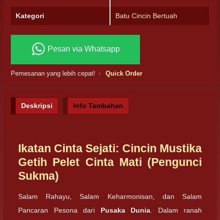
Kategori
Batu Cincin Bertuah
Pesan via Whatsapp
Pemesanan yang lebih cepat!
Quick Order
Deskripsi
Info Tambahan
Ikatan Cinta Sejati: Cincin Mustika
Getih Pelet Cinta Mati (Pengunci
Sukma)
Salam Rahayu, Salam Keharmonisan, dan Salam
Pancaran Pesona dari
Pusaka Dunia
. Dalam ranah