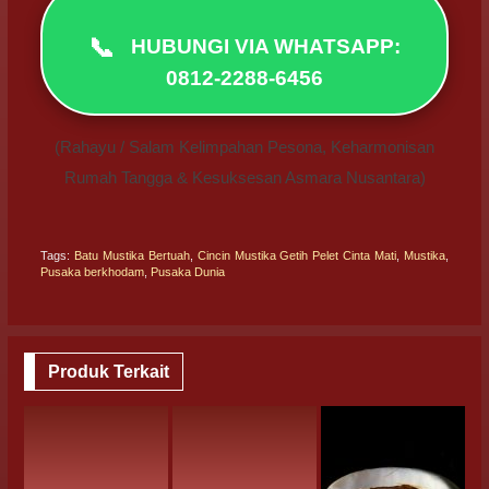
📞
HUBUNGI VIA WHATSAPP:
0812-2288-6456
(Rahayu / Salam Kelimpahan Pesona, Keharmonisan
Rumah Tangga & Kesuksesan Asmara Nusantara)
Tags:
Batu Mustika Bertuah
,
Cincin Mustika Getih Pelet Cinta Mati
,
Mustika
,
Pusaka berkhodam
,
Pusaka Dunia
Produk Terkait