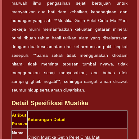
marwah ilmu pengasihan sejati bertujuan untuk
menyatukan dua hati demi kebaikan, kebahagiaan, dan
hubungan yang sah. **Mustika Getih Pelet Cinta Mati** ini
bekerja murni memanfaatkan kekuatan getaran mineral
bumi ribuan tahun hasil tarikan alam yang diselaraskan
dengan doa keselamatan dan keharmonisan putih tingkat
sesepuh. **Sama sekali tidak menggunakan khodam
hitam, tidak meminta tebusan tumbal nyawa, tidak
menggunakan sesaji menyesatkan, and bebas efek
samping ghaib negatif**, sehingga sangat aman dirawat
seumur hidup serta aman diwariskan.
Detail Spesifikasi Mustika
Atribut
Keterangan Detail
Pusaka
Nama
Cincin Mustika Getih Pelet Cinta Mati