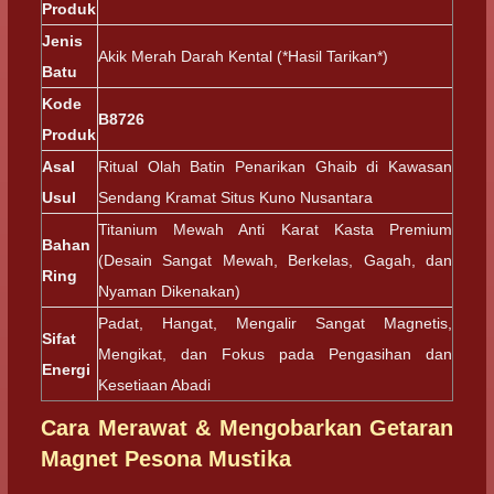
Produk
Jenis
Akik Merah Darah Kental (*Hasil Tarikan*)
Batu
Kode
B8726
Produk
Asal
Ritual Olah Batin Penarikan Ghaib di Kawasan
Usul
Sendang Kramat Situs Kuno Nusantara
Titanium Mewah Anti Karat Kasta Premium
Bahan
(Desain Sangat Mewah, Berkelas, Gagah, dan
Ring
Nyaman Dikenakan)
Padat, Hangat, Mengalir Sangat Magnetis,
Sifat
Mengikat, dan Fokus pada Pengasihan dan
Energi
Kesetiaan Abadi
Cara Merawat & Mengobarkan Getaran
Magnet Pesona Mustika