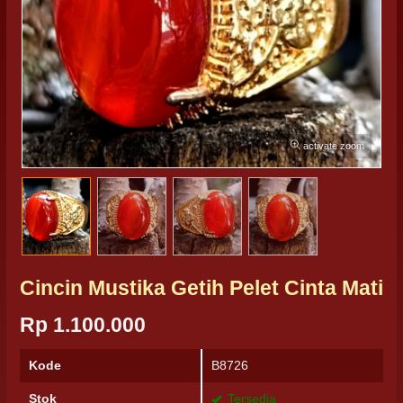
activate zoom
Cincin Mustika Getih Pelet Cinta Mati
Rp 1.100.000
Kode
B8726
Stok
Tersedia