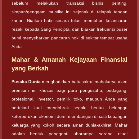
sebelum melakukan transaksi bisnis penting,
simpan/genggam mustika ini sejenak di telapak tangan
kanan. Niatkan batin secara tulus, memohon kelancaran
rezeki kepada Sang Pencipta, dan biarkan frekuensi puser
bumi menyebarkan pancaran hoki di sekitar tempat usaha
Anda.
Mahar & Amanah Kejayaan Finansial
yang Berkah
Pusaka Dunia
menghadirkan batu sakral mahakarya alam
premium ini khusus bagi para pengusaha, pedagang,
profesional, investor, pemilik toko, maupun Anda yang
bertekad kuat mendobrak segala bentuk belenggu
keterpurukan ekonomi demi membangun dinasti keuangan
keluarga yang kokoh secara aman dunia-akhirat. Mahar
adalah bentuk pengganti uborampe sarana ritual