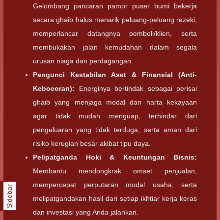
Gelombang pancaran pamor puser bumi bekerja
secara ghaib halus menarik peluang-peluang rezeki,
memperlancar datangnya pembeli/klien, serta
membukakan jalan kemudahan dalam segala
urusan niaga dan perdagangan.
Pengunci Kestabilan Aset & Finansial (Anti-
Kebocoran):
Energinya bertindak sebagai perisai
ghaib yang menjaga modal dan harta kekayaan
agar tidak mudah menguap, terhindar dari
pengeluaran yang tidak terduga, serta aman dari
risiko kerugian besar akibat tipu daya.
Pelipatganda Hoki & Keuntungan Bisnis:
Membantu mendongkrak omset penjualan,
mempercepat perputaran modal usaha, serta
Sidebar
melipatgandakan hasil dari setiap ikhtiar kerja keras
dan investasi yang Anda jalankan.