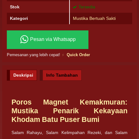
Stok
Tersedia
Kategori
Mustika Bertuah Sakti
Pesan via Whatsapp
Pemesanan yang lebih cepat!
Quick Order
Deskripsi
Info Tambahan
Poros Magnet Kemakmuran:
Mustika Penarik Kekayaan
Khodam Batu Puser Bumi
Salam Rahayu, Salam Kelimpahan Rezeki, dan Salam