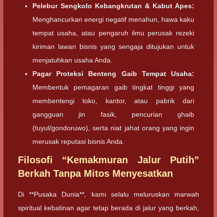
Pelebur Sengkolo Kebangkrutan & Kabut Apes:
Menghancurkan energi negatif menahun, hawa kaku
tempat usaha, atau pengaruh ilmu perusak rezeki
kiriman lawan bisnis yang sengaja ditujukan untuk
menjatuhkan usaha Anda.
Pagar Proteksi Benteng Gaib Tempat Usaha:
Membentuk pemagaran gaib tingkat tinggi yang
membentengi toko, kantor, atau pabrik dari
gangguan jin fasik, pencurian ghaib
(tuyul/gondoruwo), serta niat jahat orang yang ingin
merusak reputasi bisnis Anda.
Filosofi “Kemakmuran Jalur Putih”
Berkah Tanpa Mitos Menyesatkan
Di **Pusaka Dunia**, kami selalu meluruskan marwah
spiritual kebatinan agar tetap berada di jalur yang berkah,