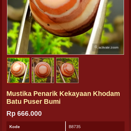
activate zoom
Mustika Penarik Kekayaan Khodam
Batu Puser Bumi
Rp 666.000
Kode
B8735