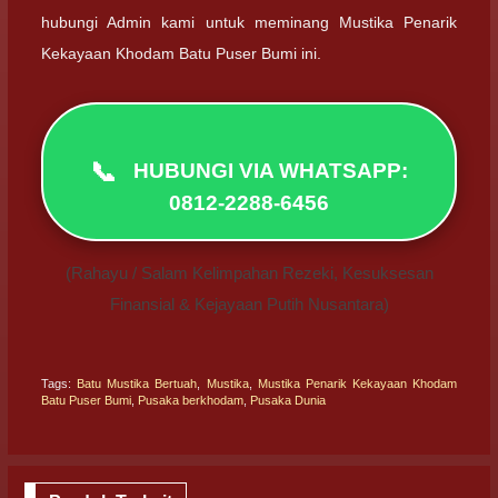
hubungi Admin kami untuk meminang Mustika Penarik
Kekayaan Khodam Batu Puser Bumi ini.
📞
HUBUNGI VIA WHATSAPP:
0812-2288-6456
(Rahayu / Salam Kelimpahan Rezeki, Kesuksesan
Finansial & Kejayaan Putih Nusantara)
Tags:
Batu Mustika Bertuah
,
Mustika
,
Mustika Penarik Kekayaan Khodam
Batu Puser Bumi
,
Pusaka berkhodam
,
Pusaka Dunia