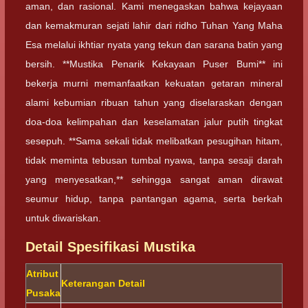
aman, dan rasional. Kami menegaskan bahwa kejayaan
dan kemakmuran sejati lahir dari ridho Tuhan Yang Maha
Esa melalui ikhtiar nyata yang tekun dan sarana batin yang
bersih. **Mustika Penarik Kekayaan Puser Bumi** ini
bekerja murni memanfaatkan kekuatan getaran mineral
alami kebumian ribuan tahun yang diselaraskan dengan
doa-doa kelimpahan dan keselamatan jalur putih tingkat
sesepuh. **Sama sekali tidak melibatkan pesugihan hitam,
tidak meminta tebusan tumbal nyawa, tanpa sesaji darah
yang menyesatkan,** sehingga sangat aman dirawat
seumur hidup, tanpa pantangan agama, serta berkah
untuk diwariskan.
Detail Spesifikasi Mustika
Atribut
Keterangan Detail
Pusaka