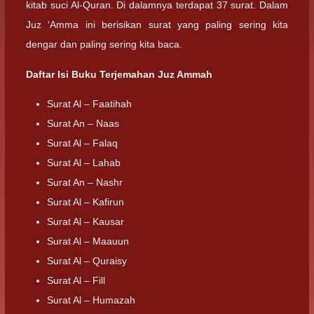
kitab suci Al-Quran. Di dalamnya terdapat 37 surat. Dalam
Juz ‘Amma ini berisikan surat yang paling sering kita
dengar dan paling sering kita baca.
Daftar Isi Buku Terjemahan Juz Ammah
Surat Al – Faatihah
Surat An – Naas
Surat Al – Falaq
Surat Al – Lahab
Surat An – Nashr
Surat Al – Kafirun
Surat Al – Kausar
Surat Al – Maauun
Surat Al – Quraisy
Surat Al – Fill
Surat Al – Humazah