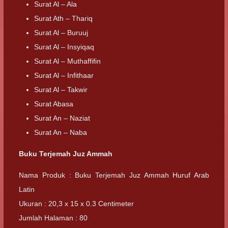
Surat Al – Ala
Surat Ath – Thariq
Surat Al – Buruuj
Surat Al – Insyiqaq
Surat Al – Muthaffifin
Surat Al – Infithaar
Surat Al – Takwir
Surat Abasa
Surat An – Naziat
Surat An – Naba
Buku Terjemah Juz Ammah
Nama Produk : Buku Terjemah Juz Ammah Huruf Arab
Latin
Ukuran : 20,3 x 15 x 0.3 Centimeter
Jumlah Halaman : 80