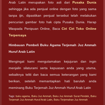
Arab Latin merupakan foto asli dari
Pusaka Dunia
sehingga jika ada penjual online dengan foto yang sama
tanpa ijin, dipastikan penjual tersebut telah melakukan
pencurian gambar foto hak cipta Pusaka Dunia. Harap
Waspada Penipuan Online, Baca
Ciri Ciri Toko Online
Terpercaya
Himbauan Pembeli Buku Agama Terjemah Juz Ammah
Huruf Arab Latin
Mengingat kami mengutamakan kejujuran dan ingin
menjalin silaturami serta kepuasan anda yang utama,
sebaiknya teliti dan baca semua keterangan yang kami
berikan, setelah memantapkan hati barulah anda
meminang Buku Terjemah Juz Ammah Huruf Arab Latin
Tags:
buku agama
,
Buku Juz Ammah
,
Buku Juz Ammah Surat Pendek
,
Buku
Terjemah Juz Ammah Huruf Arab Latin
,
Buku Terjemahan Juz Ammah