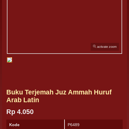
activate zoom
Buku Terjemah Juz Ammah Huruf
Arab Latin
Rp 4.050
Kode
P6489