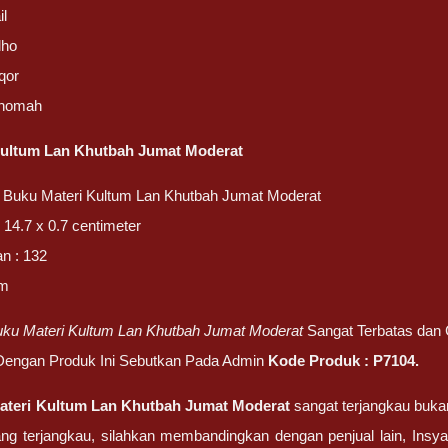
il
dho
qor
thomah
Kultum Lan Khutbah Jumat Moderat
 Buku Materi Kultum Lan Khutbah Jumat Moderat
 14.7 x 0.7 centimeter
n : 132
am
ku Materi Kultum Lan Khutbah Jumat Moderat
Sangat Terbatas dan C
 Dengan Produk Ini Sebutkan Pada Admin
Kode Produk :
P7104
.
ateri Kultum Lan Khutbah Jumat Moderat
sangat terjangkau buka
ang terjangkau, silahkan membandingkan dengan penjual lain, Insyaa