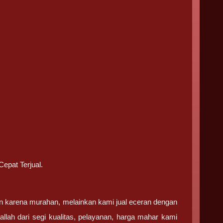
epat Terjual.
n karena murahan, melainkan kami jual eceran dengan
llah dari segi kualitas, pelayanan, harga mahar kami