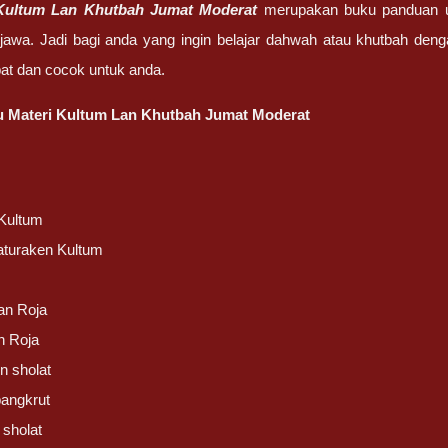
Kultum Lan Khutbah Jumat Moderat
merupakan buku panduan un
jawa. Jadi bagi anda yang ingin belajar dahwah atau khutbah de
pat dan cocok untuk anda.
ku Materi Kultum Lan Khutbah Jumat Moderat
Kultum
aturaken Kultum
an Roja
n Roja
n sholat
angkrut
 sholat