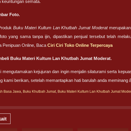
 keuntungan semata.
bar Foto.
Produk
Buku Materi Kultum Lan Khutbah Jumat Moderat
merupakan f
foto yang sama tanpa ijin, dipastikan penjual tersebut telah mel
 Penipuan Online, Baca
Ciri Ciri Toko Online Terpercaya
beli Buku Materi Kultum Lan Khutbah Jumat Moderat.
 mengutamakan kejujuran dan ingin menjalin silaturami serta kepua
ng kami berikan, setelah memantapkan hati barulah anda meminang
ah Basa Jawa
,
Buku Khutbah Jumat
,
Buku Materi Kultum Lan Khutbah Jumat Mode
ait