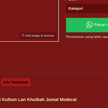
Kategori
Pesan 
click image to preview
Pemesanan yang lebih cep
Info Tambahan
i Kultum Lan Khutbah Jumat Moderat