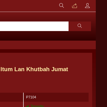
ultum Lan Khutbah Jumat
P7104
Tersedia