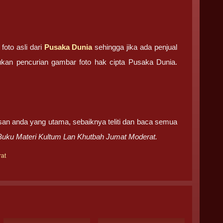
oto asli dari
Pusaka Dunia
sehingga jika ada penjual
akukan pencurian gambar foto hak cipta Pusaka Dunia.
san anda yang utama, sebaiknya teliti dan baca semua
Buku Materi Kultum Lan Khutbah Jumat Moderat.
rat