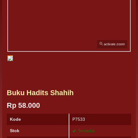
activate zoom
Buku Hadits Shahih
Rp 58.000
Kode
P7533
Stok
Tersedia