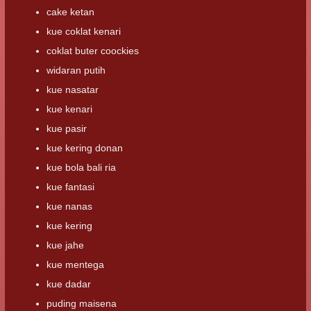
cake ketan
kue coklat kenari
coklat buter coockies
widaran putih
kue nasatar
kue kenari
kue pasir
kue kering donan
kue bola bali ria
kue fantasi
kue nanas
kue kering
kue jahe
kue mentega
kue dadar
puding maisena