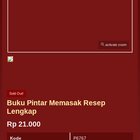
activate zoom
Sold Out!
Buku Pintar Memasak Resep
Lengkap
Rp 21.000
Kode
P6767