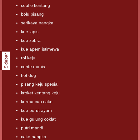
soufle kentang
bolu pisang
serikaya nangka
kue lapis
kue zebra
kue apem istimewa
Sidebar
rol keju
cente manis
hot dog
pisang keju spesial
kroket kentang keju
kurma cup cake
kue perut ayam
kue gulung coklat
putri mandi
cake nangka