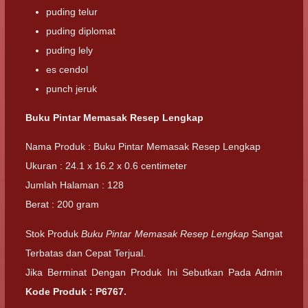
puding telur
puding diplomat
puding lely
es cendol
punch jeruk
Buku Pintar Memasak Resep Lengkap
Nama Produk : Buku Pintar Memasak Resep Lengkap
Ukuran : 24.1 x 16.2 x 0.6 centimeter
Jumlah Halaman : 128
Berat : 200 gram
Stok Produk
Buku Pintar Memasak Resep Lengkap
Sangat
Terbatas dan Cepat Terjual.
Jika Berminat Dengan Produk Ini Sebutkan Pada Admin
Kode Produk :
P6767
.