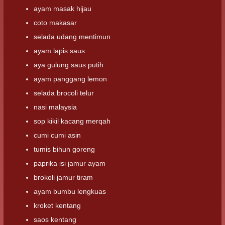
ayam masak hijau
coto makasar
selada udang mentimun
ayam lapis saus
aya gulung saus putih
ayam panggang lemon
selada brocoli telur
nasi malaysia
sop kikil kacang merqah
cumi cumi asin
tumis bihun goreng
paprika isi jamur ayam
brokoli jamur tiram
ayam bumbu lengkuas
kroket kentang
saos kentang