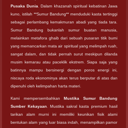
Pusaka Dunia
. Dalam khazanah spiritual kebatinan Jawa
kuno, istilah **Sumur Bandung** menduduki kasta tertinggi
sebagai perlambang kemakmuran abadi yang tiada tara.
Sumur Bandung bukanlah sumur buatan manusia,
melainkan metafora ghaib dari sebuah pusaran titik bumi
yang memancarkan mata air spiritual yang melimpah ruah,
sangat dalam, dan tidak pernah surut meskipun dilanda
musim kemarau atau paceklik ekstrem. Siapa saja yang
batinnya mampu bersinergi dengan poros energi ini,
niscaya roda ekonominya akan terus berputar di atas dan
dipenuhi oleh kelimpahan harta materi.
Kami mempersembahkan
Mustika Sumur Bandung
Sumber Kekayaan
. Mustika sakral kasta premium hasil
tarikan alam murni ini memiliki keunikan fisik alami
bentukan alam yang luar biasa indah, menampilkan pamor