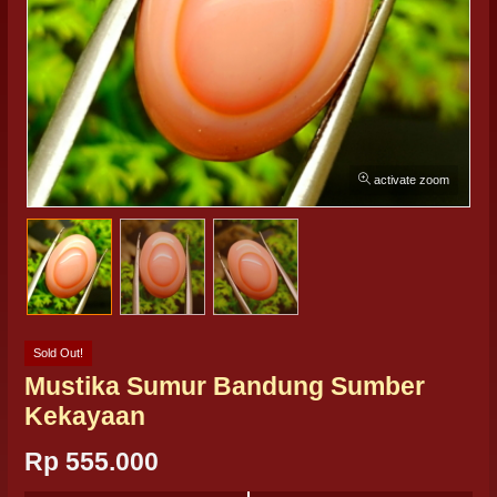
activate zoom
Sold Out!
Mustika Sumur Bandung Sumber
Kekayaan
Rp 555.000