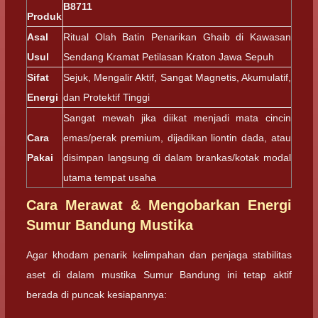
B8711
Produk
Asal
Ritual Olah Batin Penarikan Ghaib di Kawasan
Usul
Sendang Kramat Petilasan Kraton Jawa Sepuh
Sifat
Sejuk, Mengalir Aktif, Sangat Magnetis, Akumulatif,
Energi
dan Protektif Tinggi
Sangat mewah jika diikat menjadi mata cincin
Cara
emas/perak premium, dijadikan liontin dada, atau
Pakai
disimpan langsung di dalam brankas/kotak modal
utama tempat usaha
Cara Merawat & Mengobarkan Energi
Sumur Bandung Mustika
Agar khodam penarik kelimpahan dan penjaga stabilitas
aset di dalam mustika Sumur Bandung ini tetap aktif
berada di puncak kesiapannya: