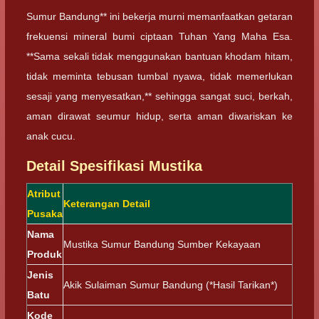
Sumur Bandung** ini bekerja murni memanfaatkan getaran
frekuensi mineral bumi ciptaan Tuhan Yang Maha Esa.
**Sama sekali tidak menggunakan bantuan khodam hitam,
tidak meminta tebusan tumbal nyawa, tidak memerlukan
sesaji yang menyesatkan,** sehingga sangat suci, berkah,
aman dirawat seumur hidup, serta aman diwariskan ke
anak cucu.
Detail Spesifikasi Mustika
Atribut
Keterangan Detail
Pusaka
Nama
Mustika Sumur Bandung Sumber Kekayaan
Produk
Jenis
Akik Sulaiman Sumur Bandung (*Hasil Tarikan*)
Batu
Kode