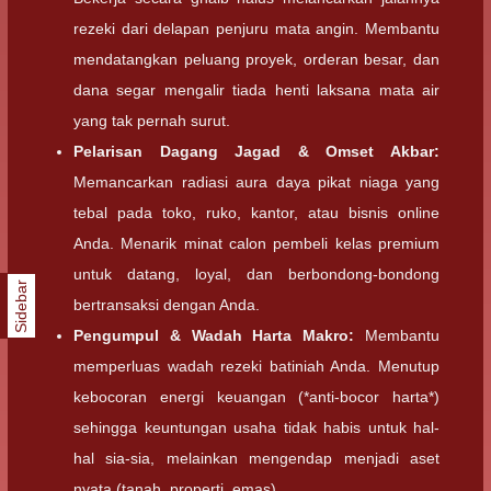
rezeki dari delapan penjuru mata angin. Membantu
mendatangkan peluang proyek, orderan besar, dan
dana segar mengalir tiada henti laksana mata air
yang tak pernah surut.
Pelarisan Dagang Jagad & Omset Akbar:
Memancarkan radiasi aura daya pikat niaga yang
tebal pada toko, ruko, kantor, atau bisnis online
Anda. Menarik minat calon pembeli kelas premium
untuk datang, loyal, dan berbondong-bondong
Sidebar
bertransaksi dengan Anda.
Pengumpul & Wadah Harta Makro:
Membantu
memperluas wadah rezeki batiniah Anda. Menutup
kebocoran energi keuangan (*anti-bocor harta*)
sehingga keuntungan usaha tidak habis untuk hal-
hal sia-sia, melainkan mengendap menjadi aset
nyata (tanah, properti, emas).