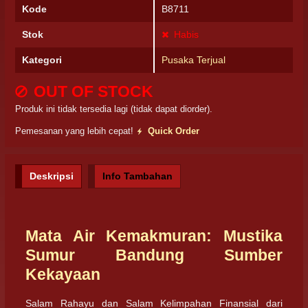
Kode
B8711
Stok
Habis
Kategori
Pusaka Terjual
OUT OF STOCK
Produk ini tidak tersedia lagi (tidak dapat diorder).
Pemesanan yang lebih cepat!
Quick Order
Deskripsi
Info Tambahan
Mata Air Kemakmuran: Mustika
Sumur Bandung Sumber
Kekayaan
Salam Rahayu dan Salam Kelimpahan Finansial dari