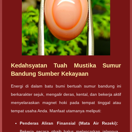
Kedahsyatan Tuah Mustika Sumur
Bandung Sumber Kekayaan
Energi di dalam batu bumi bertuah sumur bandung ini
berkarakter sejuk, mengalir deras, kental, dan bekerja aktif
menyelaraskan magnet hoki pada tempat tinggal atau
tempat usaha Anda. Manfaat utamanya meliputi:
Penderas Aliran Finansial (Mata Air Rezeki):
Bekerja secara ghaib halus melancarkan jalannya