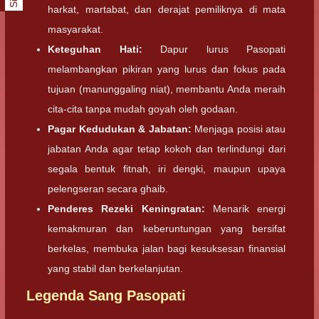
harkat, martabat, dan derajat pemiliknya di mata
masyarakat.
Keteguhan Hati:
Dapur lurus Pasopati
melambangkan pikiran yang lurus dan fokus pada
tujuan (manunggaling niat), membantu Anda meraih
cita-cita tanpa mudah goyah oleh godaan.
Pagar Kedudukan & Jabatan:
Menjaga posisi atau
jabatan Anda agar tetap kokoh dan terlindungi dari
segala bentuk fitnah, iri dengki, maupun upaya
pelengseran secara ghaib.
Penderes Rezeki Keningratan:
Menarik energi
kemakmuran dan keberuntungan yang bersifat
berkelas, membuka jalan bagi kesuksesan finansial
yang stabil dan berkelanjutan.
Legenda Sang Pasopati