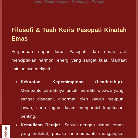
yang Melambangkan Ketinggian Derajat
Filosofi & Tuah Keris Pasopati Kinatah
Emas
Perpaduan dapur lurus Pasopati dan emas asli
menciptakan harmoni energi yang sangat kuat. Manfaat
spiritualnya meliputi:
Kekuatan Kepemimpinan (Leadership):
Membantu pemiliknya untuk memiliki wibawa yang
sangat disegani, dihormati oleh kawan maupun
lawan, serta tegas dalam mengambil keputusan
penting.
Kemuliaan Derajat:
Sesuai dengan simbol emas
Sidebar
yang melekat, pusaka ini membantu mengangkat