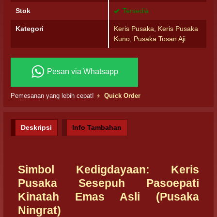
Stok
Tersedia
Kategori
Keris Pusaka
,
Keris Pusaka
Kuno
,
Pusaka Tosan Aji
Pesan via Whatsapp
Pemesanan yang lebih cepat!
Quick Order
Deskripsi
Info Tambahan
Simbol Kedigdayaan: Keris
Pusaka Sesepuh Pasoepati
Kinatah Emas Asli (Pusaka
Ningrat)