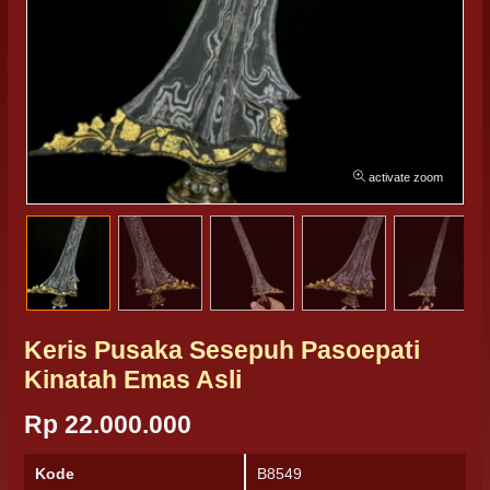
activate zoom
Keris Pusaka Sesepuh Pasoepati
Kinatah Emas Asli
Rp 22.000.000
Kode
B8549