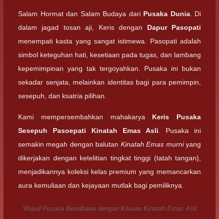
Salam Hormat dan Salam Budaya dari
Pusaka Dunia
. Di
dalam jagad tosan aji, Keris dengan
Dapur Pasopati
menempati kasta yang sangat istimewa. Pasopati adalah
simbol keteguhan hati, kesetiaan pada tugas, dan lambang
kepemimpinan yang tak tergoyahkan. Pusaka ini bukan
sekadar senjata, melainkan identitas bagi para pemimpin,
sesepuh, dan ksatria pilihan.
Kami mempersembahkan mahakarya
Keris Pusaka
Sesepuh Pasoepati Kinatah Emas Asli
. Pusaka ini
semakin megah dengan balutan
Kinatah Emas murni
yang
dikerjakan dengan ketelitian tingkat tinggi (tatah tangan),
menjadikannya koleksi kelas premium yang memancarkan
aura kemuliaan dan kejayaan mutlak bagi pemiliknya.
Wujud Pusaka Berwibawa dengan Kilauan Kinatah Emas Asli