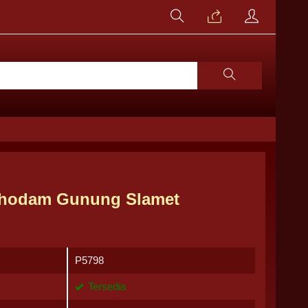
Khodam Gunung Slamet
P5798
Tersedia