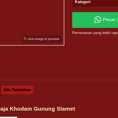
Kategori
Pesan 
Pemesanan yang lebih cep
click image to preview
Info Tambahan
Raja Khodam Gunung Slamet