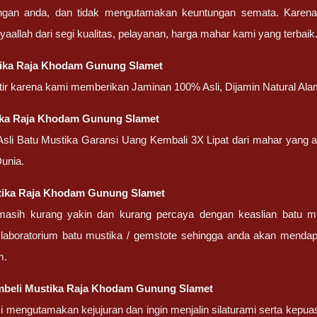
engan anda, dan tidak mengutamakan keuntungan semata. Karen
nsyaallah dari segi kualitas, pelayanan, harga mahar kami yang terbaik
tika Raja Khodam Gunung Slamet
atir karena kami memberikan Jaminan 100% Asli, Dijamin Natural Ala
ika Raja Khodam Gunung Slamet
 Asli Batu Mustika Garansi Uang Kembali 3X Lipat dari mahar yang
unia.
stika Raja Khodam Gunung Slamet
masih kurang yakin dan kurang percaya dengan keaslian batu m
 laboratorium batu mustika / gemstote sehingga anda akan mendapa
m.
beli Mustika Raja Khodam Gunung Slamet
 mengutamakan kejujuran dan ingin menjalin silaturami serta kepua