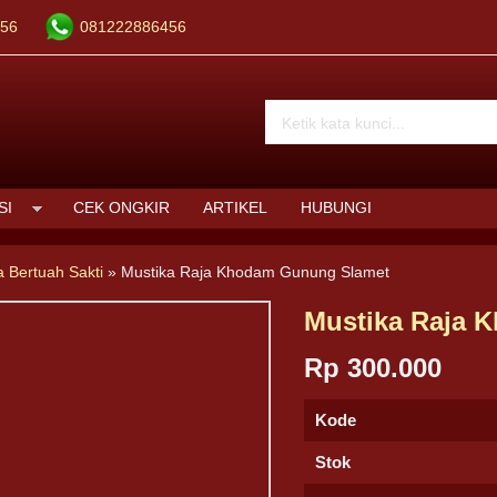
56
081222886456
SI
CEK ONGKIR
ARTIKEL
HUBUNGI
a Bertuah Sakti
»
Mustika Raja Khodam Gunung Slamet
Mustika Raja 
Rp 300.000
Kode
Stok