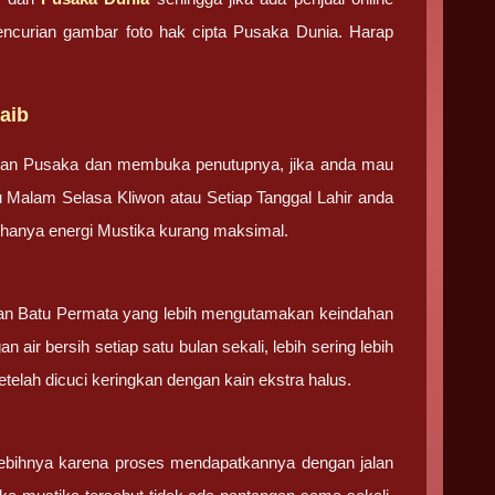
pencurian gambar foto hak cipta Pusaka Dunia. Harap
aib
tan Pusaka dan membuka penutupnya, jika anda mau
u Malam Selasa Kliwon atau Setiap Tanggal Lahir anda
g hanya energi Mustika kurang maksimal.
 dan Batu Permata yang lebih mengutamakan keindahan
 air bersih setiap satu bulan sekali, lebih sering lebih
elah dicuci keringkan dengan kain ekstra halus.
ebihnya karena proses mendapatkannya dengan jalan