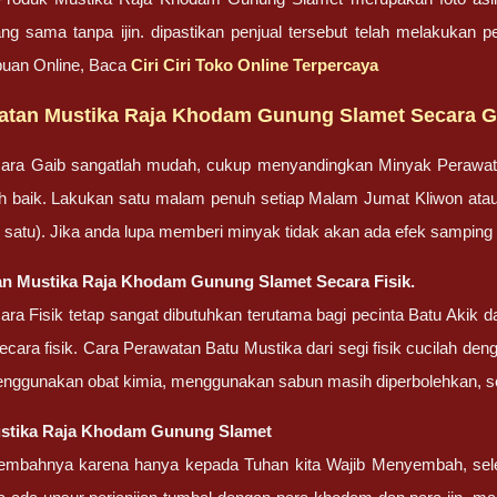
ng sama tanpa ijin. dipastikan penjual tersebut telah melakukan 
uan Online, Baca
Ciri Ciri Toko Online Terpercaya
atan Mustika Raja Khodam Gunung Slamet Secara G
ara Gaib sangatlah mudah, cukup menyandingkan Minyak Perawa
bih baik. Lakukan satu malam penuh setiap Malam Jumat Kliwon ata
lah satu). Jika anda lupa memberi minyak tidak akan ada efek sampin
n Mustika Raja Khodam Gunung Slamet Secara Fisik.
ra Fisik tetap sangat dibutuhkan terutama bagi pecinta Batu Akik
cara fisik. Cara Perawatan Batu Mustika dari segi fisik cucilah dengan
enggunakan obat kimia, menggunakan sabun masih diperbolehkan, set
stika Raja Khodam Gunung Slamet
embahnya karena hanya kepada Tuhan kita Wajib Menyembah, sel