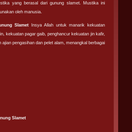
ka yang berasal dari gunung slamet. Mustika ini
gunakan oleh manusia.
Gunung Slamet
Insya Allah untuk manarik kekuatan
in, kekuatan pagar gaib, penghancur kekuatan jin kafir,
n ajian pengasihan dan pelet alam, menangkal berbagai
unung Slamet