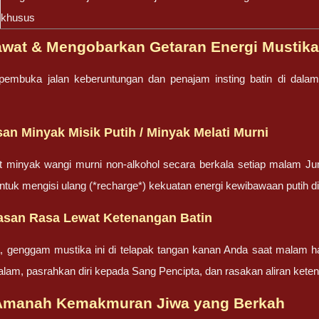
khusus
awat & Mengobarkan Getaran Energi Mustik
embuka jalan keberuntungan dan penajam insting batin di dalam 
an Minyak Misik Putih / Minyak Melati Murni
t minyak wangi murni non-alkohol secara berkala setiap malam J
untuk mengisi ulang (*recharge*) kekuatan energi kewibawaan putih di
rasan Rasa Lewat Ketenangan Batin
, genggam mustika ini di telapak tangan kanan Anda saat malam hari
lam, pasrahkan diri kepada Sang Pencipta, dan rasakan aliran kete
Amanah Kemakmuran Jiwa yang Berkah