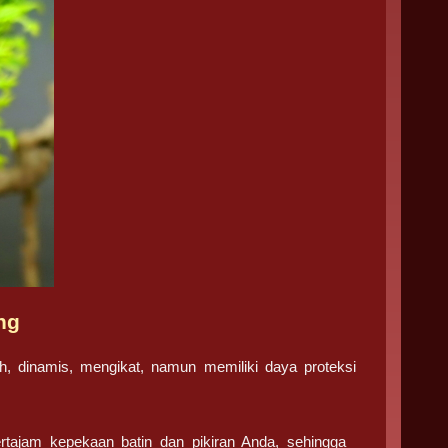
ng
ah, dinamis, mengikat, namun memiliki daya proteksi
jam kepekaan batin dan pikiran Anda, sehingga