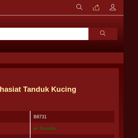
hasiat Tanduk Kucing
B8731
Tersedia