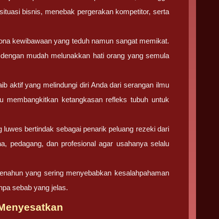
ituasi bisnis, menebak pergerakan kompetitor, serta
a kewibawaan yang teduh namun sangat memikat.
ta dengan mudah melunakkan hati orang yang semula
b aktif yang melindungi diri Anda dari serangan ilmu
ntu membangkitkan ketangkasan refleks tubuh untuk
 luwes bertindak sebagai penarik peluang rezeki dari
a, pedagang, dan profesional agar usahanya selalu
 menahun yang sering menyebabkan kesalahpahaman
pa sebab yang jelas.
s Menyesatkan