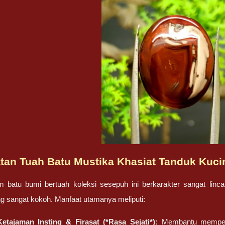
tan Tuah Batu Mustika Khasiat Tanduk Kuci
m batu bumi bertuah koleksi sesepuh ini berkarakter sangat linc
g sangat kokoh. Manfaat utamanya meliputi:
etajaman Insting & Firasat (*Rasa Sejati*):
Membantu memperta