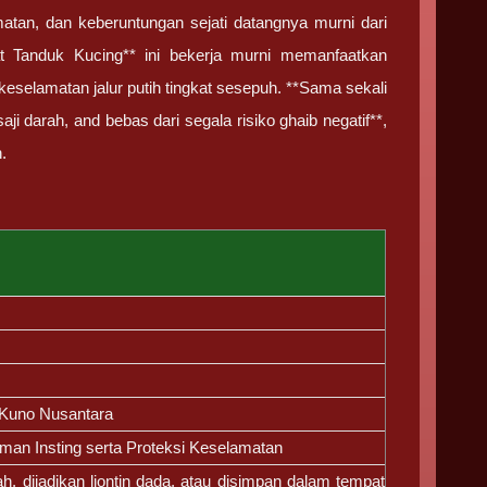
tan, dan keberuntungan sejati datangnya murni dari
at Tanduk Kucing** ini bekerja murni memanfaatkan
keselamatan jalur putih tingkat sesepuh. **Sama sekali
i darah, and bebas dari segala risiko ghaib negatif**,
.
 Kuno Nusantara
man Insting serta Proteksi Keselamatan
h, dijadikan liontin dada, atau disimpan dalam tempat