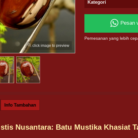
Kategori
Pesan 
Pemesanan yang lebih cep
click image to preview
Info Tambahan
stis Nusantara: Batu Mustika Khasiat