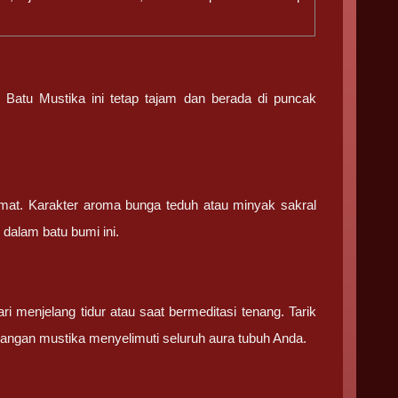
a
Batu Mustika ini tetap tajam dan berada di puncak
umat. Karakter aroma bunga teduh atau minyak sakral
 dalam batu bumi ini.
 menjelang tidur atau saat bermeditasi tenang. Tarik
nangan mustika menyelimuti seluruh aura tubuh Anda.