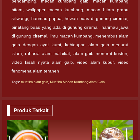
pendamping, macan kumbang gaib, macan kumbang
hitam, wallpaper macan kumbang, macan hitam prabu
siliwangi, harimau papua, hewan buas di gunung ciremai,
binatang buas yang ada di gunung ciremai, harimau jawa
di gunung ciremai, ilmu macan kumbang, menembus alam
gaib dengan ayat kursi, kehidupan alam gaib menurut
islam, rahasia alam malaikat, alam gaib menurut kristen,
video kisah nyata alam gaib, video alam kubur, video
fenomena alam teraneh
Tags:
mustika alam gaib
,
Mustika Macan Kumbang Alam Gaib
Produk Terkait