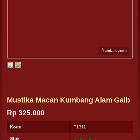
activate zoom
Mustika Macan Kumbang Alam Gaib
Rp 325.000
Kode
P1311
Stok
Tersedia