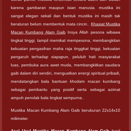
karena gambaran maupun isian manusia. mustika ini
sangat elegan sekali dan bentuk mustika ini masih tak
beraturan belum membentuk mata cincin..
Khasiat Mustika
Macan Kumbang Alam Gaib
Insya Allah pesona wibawa
tingkat tinggi, tampil memikat mempesona, membangkitan
kekuatan pengasihan maha raja tinggkat tinggi, kekuatan
pengaruh terhadap siapapun, peluluh hati masyarakat
luas, pembuka aura awet muda, membangkitkan saudara
gaib dalam diri sendiri, menguatkan energi spiritual pribadi,
mendatangkan bala bantuan khodam macan kumbang
sebagai pembantu yang positif serta sebagai azimat
ampuh penolak bala tingkat sempurna..
Mustika Macan Kumbang Alam Gaib berukuran 22x14x10
milimeter.
Asal Usul Mustika Macan Kumbang Alam Gaib
hasil