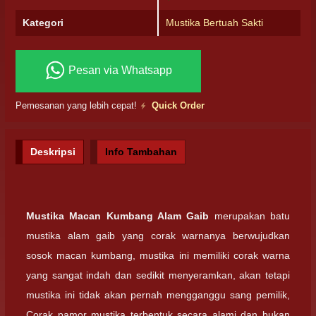
Kategori
Mustika Bertuah Sakti
Pesan via Whatsapp
Pemesanan yang lebih cepat!
Quick Order
Deskripsi
Info Tambahan
Mustika Macan Kumbang Alam Gaib
merupakan batu
mustika alam gaib yang corak warnanya berwujudkan
sosok macan kumbang, mustika ini memiliki corak warna
yang sangat indah dan sedikit menyeramkan, akan tetapi
mustika ini tidak akan pernah mengganggu sang pemilik,
Corak pamor mustika terbentuk secara alami dan bukan