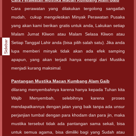
Cara Perawatan
Mustika Macan Kumbang Alam Gaib
Cara perawatan yang dilakukan tergolong sangatlah
mudah, cukup mengoleskan Minyak Perawatan Pusaka
yang akan kami berikan gratis untuk anda, Lakukan setiap
Malam Jumat Kliwon atau Malam Selasa Kliwon atau
Sidebar
Setiap Tanggal Lahir anda (bisa pilih salah satu). Jika anda
lupa memberi minyak tidak akan ada efek samping
apapun, yang akan terjadi hanya energi dari Mustika
menjadi kurang maksimal.
Pantangan
Mustika Macan Kumbang Alam Gaib
dilarang menyembahnya karena hanya kepada Tuhan kita
Wajib Menyembah, selebihnya karena proses
mendapatkannya dengan jalan yang baik tanpa ada unsur
perjanjian tumbal dengan para khodam dan para jin, maka
mustika tersebut tidak ada pantangan sama sekali, bisa
untuk semua agama, bisa dimiliki bagi yang Sudah atau