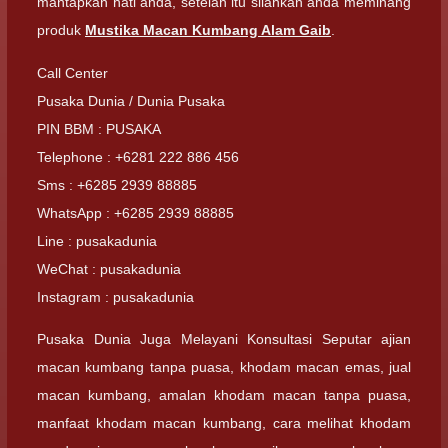
mantapkan hati anda, setelah itu silahkan anda meminang
produk
Mustika Macan Kumbang Alam Gaib
.
Call Center
Pusaka Dunia / Dunia Pusaka
PIN BBM : PUSAKA
Telephone : +6281 222 886 456
Sms : +6285 2939 88885
WhatsApp : +6285 2939 88885
Line : pusakadunia
WeChat : pusakadunia
Instagram : pusakadunia
Pusaka Dunia Juga Melayani Konsultasi Seputar ajian
macan kumbang tanpa puasa, khodam macan emas, jual
macan kumbang, amalan khodam macan tanpa puasa,
manfaat khodam macan kumbang, cara melihat khodam