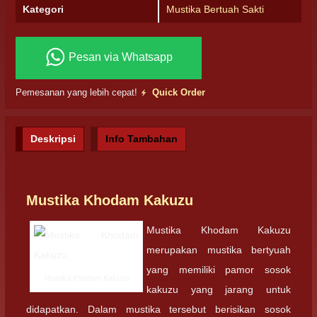
Kategori
Mustika Bertuah Sakti
Pesan via Whatsapp
Pemesanan yang lebih cepat!
Quick Order
Deskripsi
Info Tambahan
Mustika Khodam Kakuzu
Mustika Khodam Kakuzu
merupakan mustika bertyuah
yang memiliki pamor sosok
Mustika Khodam Kakuzu
kakuzu yang jarang untuk
didapatkan. Dalam mustika tersebut berisikan sosok