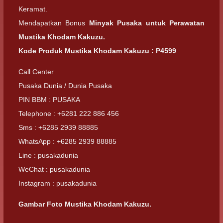
Keramat.
Mendapatkan Bonus
Minyak Pusaka untuk Perawatan
Mustika Khodam Kakuzu.
Kode Produk Mustika Khodam Kakuzu : P4599
Call Center
Pusaka Dunia / Dunia Pusaka
PIN BBM : PUSAKA
Telephone : +6281 222 886 456
Sms : +6285 2939 88885
WhatsApp : +6285 2939 88885
Line : pusakadunia
WeChat : pusakadunia
Instagram : pusakadunia
Gambar Foto Mustika Khodam Kakuzu.