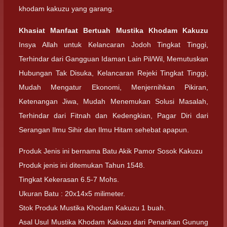
khodam kakuzu yang garang.
Khasiat Manfaat Bertuah Mustika Khodam Kakuzu
Insya Allah untuk Kelancaran Jodoh Tingkat Tinggi,
Terhindar dari Gangguan Idaman Lain Pil/Wil, Memutuskan
Hubungan Tak Disuka, Kelancaran Rejeki Tingkat Tinggi,
Mudah Mengatur Ekonomi, Menjernihkan Pikiran,
Ketenangan Jiwa, Mudah Menemukan Solusi Masalah,
Terhindar dari Fitnah dan Kedengkian, Pagar Diri dari
Serangan Ilmu Sihir dan Ilmu Hitam sehebat apapun.
Produk Jenis ini bernama Batu Akik Pamor Sosok Kakuzu
Produk jenis ini ditemukan Tahun 1548.
Tingkat Kekerasan 6.5-7 Mohs.
Ukuran Batu : 20x14x5 milimeter.
Stok Produk Mustika Khodam Kakuzu 1 buah.
Asal Usul Mustika Khodam Kakuzu dari Penarikan Gunung