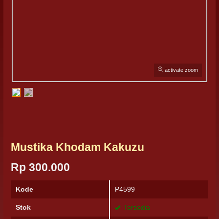
activate zoom
Mustika Khodam Kakuzu
Rp 300.000
Kode
P4599
Stok
Tersedia