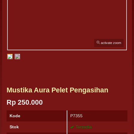
activate zoom
Mustika Aura Pelet Pengasihan
Rp 250.000
Kode
P7355
Stok
Tersedia