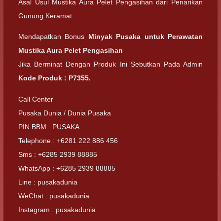
Asal Usul Mustika Aura Pelet Pengasihan dari Penarikan
Gunung Keramat.
Mendapatkan Bonus
Minyak Pusaka untuk Perawatan
Mustika Aura Pelet Pengasihan
Jika Berminat Dengan Produk Ini Sebutkan Pada Admin
Kode Produk : P7355.
Call Center
Pusaka Dunia / Dunia Pusaka
PIN BBM : PUSAKA
Telephone : +6281 222 886 456
Sms : +6285 2939 88885
WhatsApp : +6285 2939 88885
Line : pusakadunia
WeChat : pusakadunia
Instagram : pusakadunia