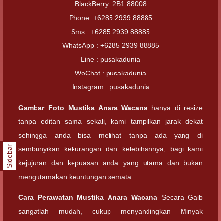
BlackBerry: 2B1 88008
Phone :+6285 2939 88885
Sms : +6285 2939 88885
WhatsApp : +6285 2939 88885
Line : pusakadunia
WeChat : pusakadunia
Instagram : pusakadunia
Gambar Foto
Mustika Anara Wacana
hanya di resize
tanpa editan sama sekali, kami tampilkan jarak dekat
sehingga anda bisa melihat tanpa ada yang di
Sidebar
sembunyikan kekurangan dan kelebihannya, bagi kami
kejujuran dan kepuasan anda yang utama dan bukan
mengutamakan keuntungan semata.
Cara Perawatan
Mustika Anara Wacana
Secara Gaib
sangatlah mudah, cukup menyandingkan Minyak