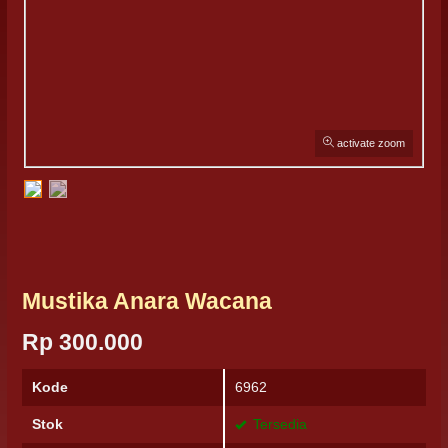
activate zoom
Mustika Anara Wacana
Rp 300.000
Kode
6962
Stok
Tersedia