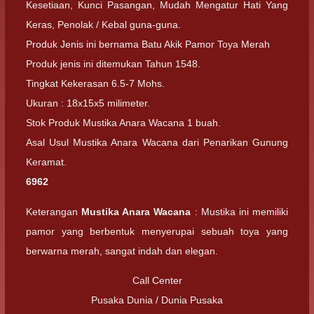
Kesetiaan, Kunci Pasangan, Mudah Mengatur Hati Yang
Keras, Penolak / Kebal guna-guna.
Produk Jenis ini bernama Batu Akik Pamor Toya Merah
Produk jenis ini ditemukan Tahun 1548.
Tingkat Kekerasan 6.5-7 Mohs.
Ukuran : 18x15x5 milimeter.
Stok Produk Mustika Anara Wacana 1 buah.
Asal Usul Mustika Anara Wacana dari Penarikan Gunung
Keramat.
6962
Keterangan
Mustika Anara Wacana
: Mustika ini memiliki
pamor yang berbentuk menyerupai sebuah toya yang
berwarna merah, sangat indah dan elegan.
Call Center
Pusaka Dunia / Dunia Pusaka