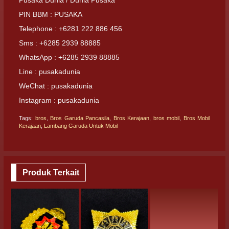
PIN BBM : PUSAKA
Telephone : +6281 222 886 456
Sms : +6285 2939 88885
WhatsApp : +6285 2939 88885
Line : pusakadunia
WeChat : pusakadunia
Instagram : pusakadunia
Tags:
bros
,
Bros Garuda Pancasila
,
Bros Kerajaan
,
bros mobil
,
Bros Mobil
Kerajaan
,
Lambang Garuda Untuk Mobil
Produk Terkait