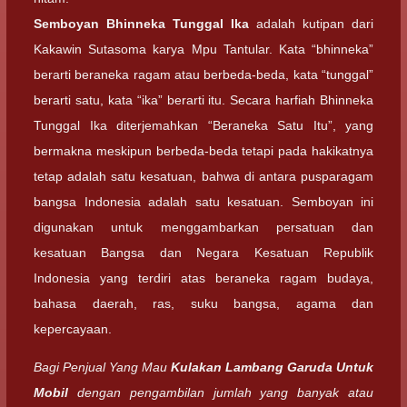
Semboyan Bhinneka Tunggal Ika
adalah kutipan dari
Kakawin Sutasoma karya Mpu Tantular. Kata “bhinneka”
berarti beraneka ragam atau berbeda-beda, kata “tunggal”
berarti satu, kata “ika” berarti itu. Secara harfiah Bhinneka
Tunggal Ika diterjemahkan “Beraneka Satu Itu”, yang
bermakna meskipun berbeda-beda tetapi pada hakikatnya
tetap adalah satu kesatuan, bahwa di antara pusparagam
bangsa Indonesia adalah satu kesatuan. Semboyan ini
digunakan untuk menggambarkan persatuan dan
kesatuan Bangsa dan Negara Kesatuan Republik
Indonesia yang terdiri atas beraneka ragam budaya,
bahasa daerah, ras, suku bangsa, agama dan
kepercayaan.
Bagi Penjual Yang Mau
Kulakan Lambang Garuda Untuk
Mobil
dengan pengambilan jumlah yang banyak atau