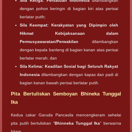
Sila Ketiga: Persatuan Indonesia
dilambangkan
dengan pohon beringin di bagian kiri atas perisai
berlatar putih;
Sila Keempat: Kerakyatan yang Dipimpin oleh
Hikmat Kebijaksanaan dalam
Permusyawaratan/Perwakilan
dilambangkan
dengan kepala banteng di bagian kanan atas perisai
berlatar merah; dan
Sila Kelima: Keadilan Sosial bagi Seluruh Rakyat
Indonesia
dilambangkan dengan kapas dan padi di
bagian kanan bawah perisai berlatar putih.
Pita Bertuliskan Semboyan Bhineka Tunggal
Ika
Kedua cakar Garuda Pancasila mencengkeram sehelai
pita putih bertuliskan “
Bhinneka Tunggal Ika
” berwarna
hitam.