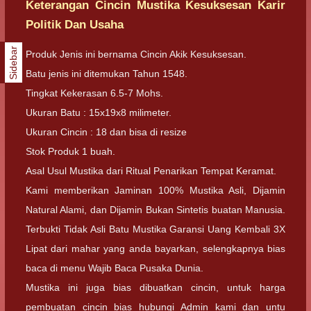
Keterangan Cincin Mustika Kesuksesan Karir
Politik Dan Usaha
Sidebar
Produk Jenis ini bernama Cincin Akik Kesuksesan.
Batu jenis ini ditemukan Tahun 1548.
Tingkat Kekerasan 6.5-7 Mohs.
Ukuran Batu : 15x19x8 milimeter.
Ukuran Cincin : 18 dan bisa di resize
Stok Produk 1 buah.
Asal Usul Mustika dari Ritual Penarikan Tempat Keramat.
Kami memberikan Jaminan 100% Mustika Asli, Dijamin
Natural Alami, dan Dijamin Bukan Sintetis buatan Manusia.
Terbukti Tidak Asli Batu Mustika Garansi Uang Kembali 3X
Lipat dari mahar yang anda bayarkan, selengkapnya bias
baca di menu Wajib Baca Pusaka Dunia.
Mustika ini juga bias dibuatkan cincin, untuk harga
pembuatan cincin bias hubungi Admin kami dan untu