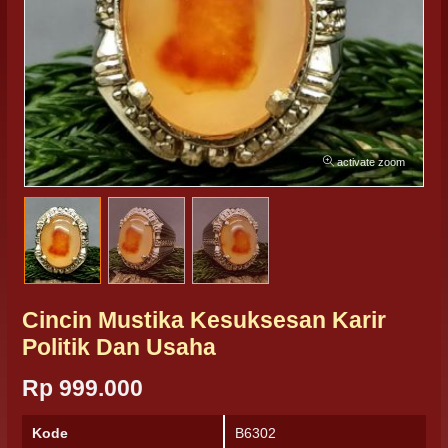
activate zoom
Cincin Mustika Kesuksesan Karir
Politik Dan Usaha
Rp 999.000
Kode
B6302