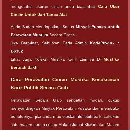
mengetahui ukuran cincin anda bias lihat
Cara Ukur
Cincin Untuk Jari Tanpa Alat
Anda Sudah Mendapatkan Bonus
Minyak Pusaka untuk
Perawatan Mustika
Secara Gratis
.
Jika Berminat, Sebutkan Pada Admin
KodeProduk :
B6302
Lihat Juga Koleksi Mustika Kami Lainnya Di
Mustika
Bertuah Sakti
.
Cara Perawatan Cincin Mustika Kesuksesan
Karir Politik Secara Gaib
Perawatan Secara Gaib sangatlah mudah, cukup
menyandingkan Minyak Perawatan Pusaka dan membuka
penutupnya, jika anda mau oleskan itu lebih baik. Lakukan
satu malam penuh setiap Malam Jumat Kliwon atau Malam