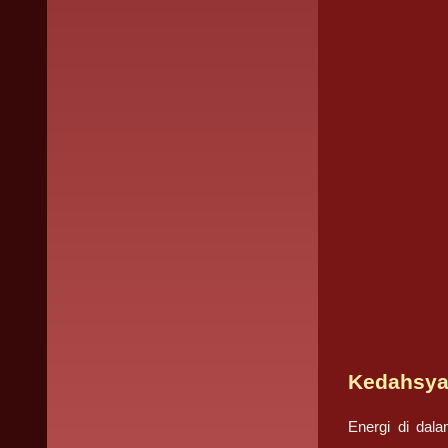
Kedahsyat
Energi di dal