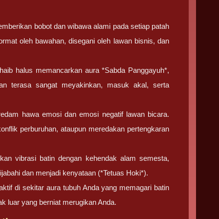
berikan bobot dan wibawa alami pada setiap patah
mat oleh bawahan, disegani oleh lawan bisnis, dan
haib halus memancarkan aura *Sabda Panggayuh*,
kan terasa sangat meyakinkan, masuk akal, serta
dam hawa emosi dan emosi negatif lawan bicara.
onflik perburuhan, ataupun meredakan pertengkaran
n vibrasi batin dengan kehendak alam semesta,
iijabahi dan menjadi kenyataan (*Tetuas Hoki*).
ktif di sekitar aura tubuh Anda yang memagari batin
ihak luar yang berniat merugikan Anda.