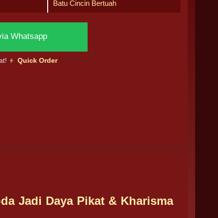
Batu Cincin Bertuah
via Whatsapp
at!
Quick Order
da Jadi Daya Pikat & Kharisma