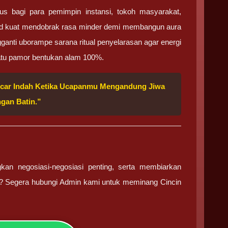
s bagi para pemimpin instansi, tokoh masyarakat,
ekad kuat mendobrak rasa minder demi membangun aura
anti uborampe sarana ritual penyelarasan agar energi
atu pamor bentukan alam 100%.
ancar Indah Ketika Ucapanmu Mengandung Jiwa
gan Batin.”
n negosiasi-negosiasi penting, serta membiarkan
? Segera hubungi Admin kami untuk meminang Cincin