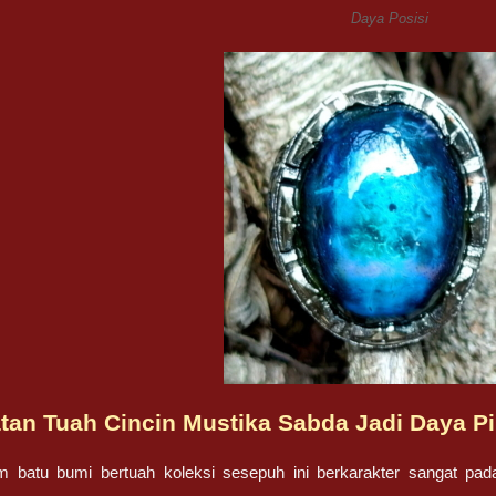
Daya Posisi
an Tuah Cincin Mustika Sabda Jadi Daya P
am batu bumi bertuah koleksi sesepuh ini berkarakter sangat p