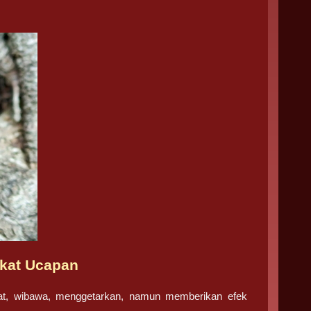
ikat Ucapan
adat, wibawa, menggetarkan, namun memberikan efek