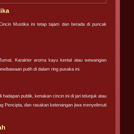
ika
cin Mustika ini tetap tajam dan berada di puncak
 Jumat. Karakter aroma kayu kental atau wewangian
kewibawaan putih di dalam ring pusaka ini.
adapan publik, kenakan cincin ini di jari telunjuk atau
ng Pencipta, dan rasakan ketenangan jiwa menyelimuti
ah