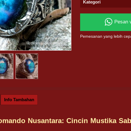
Kategori
Pesan 
Pemesanan yang lebih cep
click image to preview
Info Tambahan
omando Nusantara: Cincin Mustika Sab