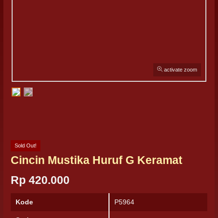
activate zoom
Sold Out!
Cincin Mustika Huruf G Keramat
Rp 420.000
Kode
P5964