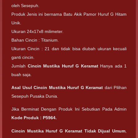
oleh Sesepuh.
Produk Jenis ini bernama Batu Akik Pamor Huruf G Hitam
Unik.
Ukuran 24x17x8 milimeter.
Bahan Cincin : Titanium.
Ukuran Cincin : 21 dan tidak bisa diubah ukuran kecuali
ganti cincin.
Jumlah
Cincin Mustika Huruf G Keramat
Hanya ada 1
buah saja.
Asal Usul Cincin Mustika Huruf G Keramat
dari Pilihan
Sesepuh Pusaka Dunia.
Jika Berminat Dengan Produk Ini Sebutkan Pada Admin
Kode Produk : P5964.
Cincin Mustika Huruf G Keramat Tidak Dijual Umum
,