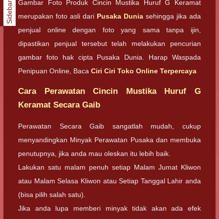
Gambar Foto Produk Cincin Mustika Huruf G Keramat
Sidebar
merupakan foto asli dari
Pusaka Dunia
sehingga jika ada
penjual online dengan foto yang sama tanpa ijin,
dipastikan penjual tersebut telah melakukan pencurian
gambar foto hak cipta Pusaka Dunia. Harap Waspada
Penipuan Online, Baca
Ciri Ciri Toko Online Terpercaya
Cara Perawatan Cincin Mustika Huruf G
Keramat Secara Gaib
Perawatan Secara Gaib sangatlah mudah, cukup
menyandingkan Minyak Perawatan Pusaka dan membuka
penutupnya, jika anda mau oleskan itu lebih baik.
Lakukan satu malam penuh setiap Malam Jumat Kliwon
atau Malam Selasa Kliwon atau Setiap Tanggal Lahir anda
(bisa pilih salah satu).
Jika anda lupa memberi minyak tidak akan ada efek