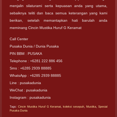
menjalin silaturami serta kepuasan anda yang utama,
sebaiknya teliti dan baca semua keterangan yang kami
berikan, setelah memantapkan hati barulah anda
meminang Cincin Mustika Huruf G Keramat
Call Center
Pusaka Dunia / Dunia Pusaka
PIN BBM : PUSAKA
Telephone : +6281 222 886 456
Sms : +6285 2939 88885
WhatsApp : +6285 2939 88885
Line : pusakadunia
WeChat : pusakadunia
Instagram : pusakadunia
Tags:
Cincin Mustika Huruf G Keramat
,
koleksi sesepuh
,
Mustika
,
Spesial
Pusaka Dunia