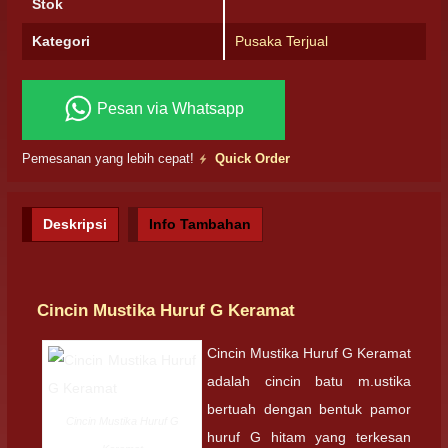
Stok
Kategori
Pusaka Terjual
Pesan via Whatsapp
Pemesanan yang lebih cepat!
Quick Order
Deskripsi
Info Tambahan
Cincin Mustika Huruf G Keramat
Cincin Mustika Huruf G Keramat
adalah cincin batu m.ustika
bertuah dengan bentuk pamor
Cincin Mustika Huruf G
huruf G hitam yang terkesan