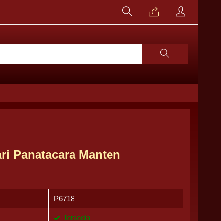
ri Panatacara Manten
P6718
Tersedia