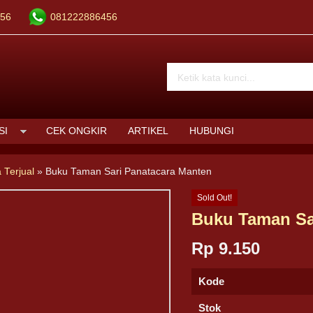
56
081222886456
SI
CEK ONGKIR
ARTIKEL
HUBUNGI
 Terjual
»
Buku Taman Sari Panatacara Manten
Sold Out!
Buku Taman Sa
Rp 9.150
Kode
Stok