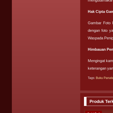
mengutamakan
Hak Cipta Gam
Gambar Foto
dengan foto ya
Waspada Penip
Himbauan Pem
Mengingat kami
keterangan ya
Tags:
Buku Panat
Produk Terk