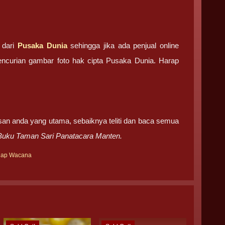
 dari
Pusaka Dunia
sehingga jika ada penjual online
pencurian gambar foto hak cipta Pusaka Dunia. Harap
san anda yang utama, sebaiknya teliti dan baca semua
Buku Taman Sari Panatacara Manten.
gap Wacana