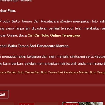
 keuntungan semata.
bar Foto.
 Produk
Buku Taman Sari Panatacara Manten
merupakan foto asli
ng sama tanpa ijin, dipastikan penjual tersebut telah melakukan 
uan Online, Baca
Ciri Ciri Toko Online Terpercaya
beli Buku Taman Sari Panatacara Manten.
 mengutamakan kejujuran dan ingin menjalin silaturami serta kepua
ng kami berikan, setelah memantapkan hati barulah anda meminang
acara Manten
,
Buku Taman Sari
,
Buku Taman Sari Panatacara Manten
,
Buku Tang
ait