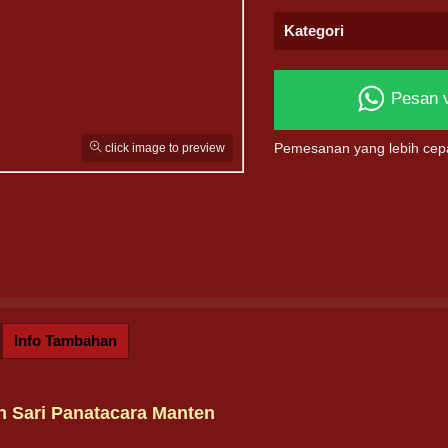
Kategori
Pesan 
click image to preview
Pemesanan yang lebih cep
Info Tambahan
 Sari Panatacara Manten