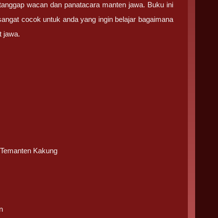
tanggap wacan dan panatacara manten jawa. Buku ini
sangat cocok untuk anda yang ingin belajar bagaimana
 jawa.
 Temanten Kakung
n