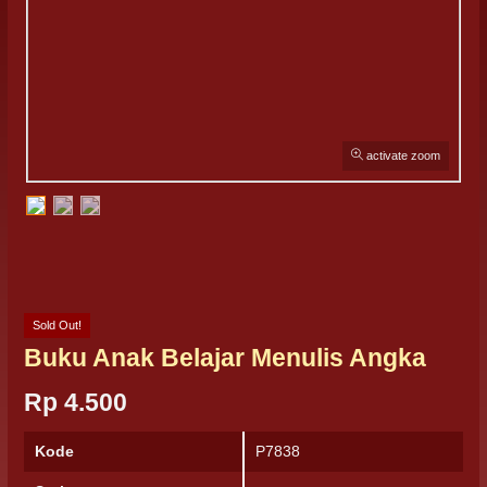
activate zoom
Sold Out!
Buku Anak Belajar Menulis Angka
Rp 4.500
Kode
P7838