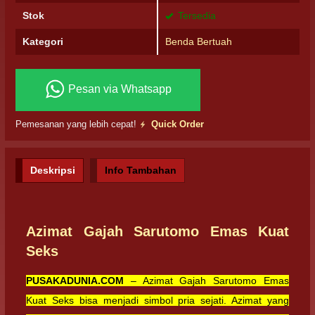
Stok
Tersedia
Kategori
Benda Bertuah
Pesan via Whatsapp
Pemesanan yang lebih cepat!
Quick Order
Deskripsi
Info Tambahan
Azimat Gajah Sarutomo Emas Kuat
Seks
PUSAKADUNIA.COM
– Azimat Gajah Sarutomo Emas
Kuat Seks bisa menjadi simbol pria sejati. Azimat yang