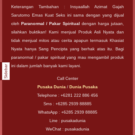
Keterangan Tambahan : Insyaallah Azimat Gajah
Sarutomo Emas Kuat Seks ini sama dengan yang dijual
oleh
Paranormal / Pakar Spiritual
dengan harga jutaan,
silahkan buktikan! Kami menjual Produk Asli Nyata dan
tidak menjual mitos atau cerita apapun termasuk Khasiat
Nyata hanya Sang Pencipta yang berhak atas itu. Bagi
paranormal / pakar spiritual yang mau mengambil produk
ini dalam jumlah banyak kami layani.
Sidebar
Call Center
Pusaka Dunia
/
Dunia Pusaka
Telephone : +6281 222 886 456
Sms : +6285 2939 88885
WhatsApp : +6285 2939 88885
Line : pusakadunia
WeChat : pusakadunia