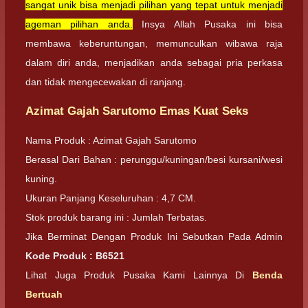
sangat unik bisa menjadi pilihan yang tepat untuk menjadi
ageman pilihan anda.
Insya Allah Pusaka ini bisa
membawa keberuntungan, memunculkan wibawa raja
dalam diri anda, menjadikan anda sebagai pria perkasa
dan tidak mengecewakan di ranjang.
Azimat Gajah Sarutomo Emas Kuat Seks
Nama Produk : Azimat Gajah Sarutomo
Berasal Dari Bahan : perunggu/kuningan/besi kursani/wesi
kuning.
Ukuran Panjang Keseluruhan : 4,7 CM.
Stok produk barang ini : Jumlah Terbatas.
Jika Berminat Dengan Produk Ini Sebutkan Pada Admin
Kode Produk : B6521
Lihat Juga Produk Pusaka Kami Lainnya Di
Benda
Bertuah