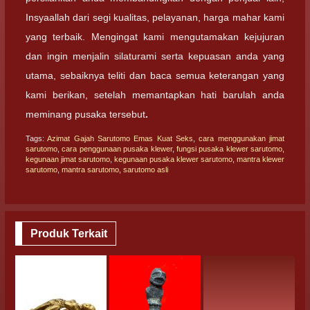
Insyaallah dari segi kualitas, pelayanan, harga mahar kami
yang terbaik. Mengingat kami mengutamakan kejujuran
dan ingin menjalin silaturami serta kepuasan anda yang
utama, sebaiknya teliti dan baca semua keterangan yang
kami berikan, setelah memantapkan hati barulah anda
meminang pusaka tersebut
.
Tags:
Azimat Gajah Sarutomo Emas Kuat Seks
,
cara menggunakan jimat
sarutomo
,
cara penggunaan pusaka klewer
,
fungsi pusaka klewer sarutomo
,
kegunaan jimat sarutomo
,
kegunaan pusaka klewer sarutomo
,
mantra klewer
sarutomo
,
mantra sarutomo
,
sarutomo asli
Produk Terkait