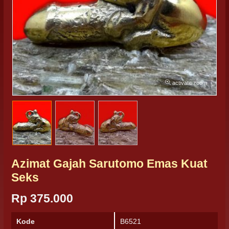
activate zoom
Azimat Gajah Sarutomo Emas Kuat
Seks
Rp 375.000
Kode
B6521