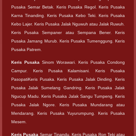
Pusaka Semar Betak. Keris Pusaka Regol. Keris Pusaka
Karna Tinanding. Keris Pusaka Kebo Teki. Keris Pusaka
Kebo Lajer. Keris Pusaka Jalak Nguwuh atau Jalak Ruwuh.
Keris Pusaka Sempaner atau Sempana Bener. Keris
Pusaka Jamang Murub. Keris Pusaka Tumenggung. Keris
Pusaka Patrem.
Keris Pusaka
Sinom Worawari. Keris Pusaka Condong
Campur. Keris Pusaka Kalamisani. Keris Pusaka
PasopatiKeris Pusaka. Keris Pusaka Jalak Dinding. Keris
Pusaka Jalak Sumelang Gandring. Keris Pusaka Jalak
Ngucup Madu. Keris Pusaka Jalak Sangu Tumpeng. Keris
Pusaka Jalak Ngore. Keris Pusaka Mundarang atau
Mendarang. Keris Pusaka Yuyurumpung. Keris Pusaka
Mesem.
Keris Pusaka
Semar Tinandu. Keris Pusaka Ron Teki atau