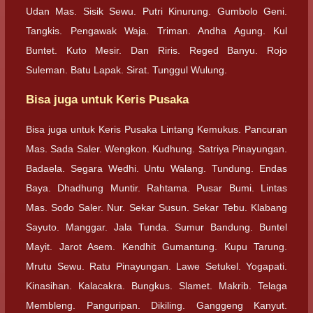
Udan Mas. Sisik Sewu. Putri Kinurung. Gumbolo Geni.
Tangkis. Pengawak Waja. Triman. Andha Agung. Kul
Buntet. Kuto Mesir. Dan Riris. Reged Banyu. Rojo
Suleman. Batu Lapak. Sirat. Tunggul Wulung.
Bisa juga untuk Keris Pusaka
Bisa juga untuk Keris Pusaka Lintang Kemukus. Pancuran
Mas. Sada Saler. Wengkon. Kudhung. Satriya Pinayungan.
Badaela. Segara Wedhi. Untu Walang. Tundung. Endas
Baya. Dhadhung Muntir. Rahtama. Pusar Bumi. Lintas
Mas. Sodo Saler. Nur. Sekar Susun. Sekar Tebu. Klabang
Sayuto. Manggar. Jala Tunda. Sumur Bandung. Buntel
Mayit. Jarot Asem. Kendhit Gumantung. Kupu Tarung.
Mrutu Sewu. Ratu Pinayungan. Lawe Setukel. Yogapati.
Kinasihan. Kalacakra. Bungkus. Slamet. Makrib. Telaga
Membleng. Panguripan. Dikiling. Ganggeng Kanyut.