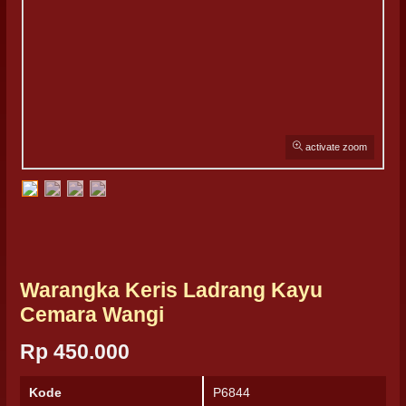
activate zoom
Warangka Keris Ladrang Kayu
Cemara Wangi
Rp 450.000
Kode
P6844