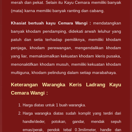
merah dan pekat. Selain itu Kayu Cemara memiliki banyak
(mata) karna memiliki banyak ranting dan cabang.
Khasiat bertuah kayu Cemara Wangi :
mendatangkan
banyak khodam pendamping, didekati arwah leluhur yang
patuh dan setia terhadap pemiliknya, memiliki khodam
penjaga, khodam perewangan, mengendalikan khodam
yang liar, memaksimalkan kekuatan khodam kleris pusaka,
menonaktifkan khodam musuh, memiliki kekuatan khodam
multiguna, khodam pelindung dalam setiap marabahaya.
Keterangan Warangka Keris Ladrang Kayu
Cemara Wangi :
Harga diatas untuk 1 buah warangka.
Harga warangka diatas sudah komplit yang terdiri dari
handle/deder, potokan, gandar, mendak sepuh
emas/perak, pendok tebal 0.3milimeter, handle dan