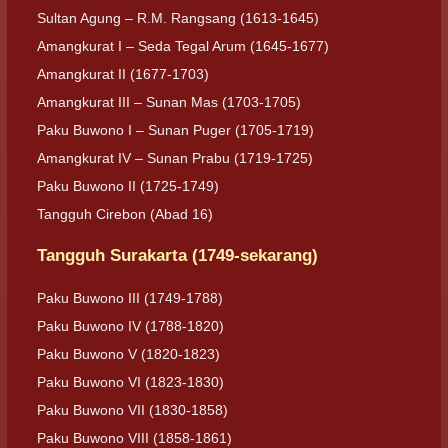
Sultan Agung – R.M. Rangsang (1613-1645)
Amangkurat I – Seda Tegal Arum (1645-1677)
Amangkurat II (1677-1703)
Amangkurat III – Sunan Mas (1703-1705)
Paku Buwono I – Sunan Puger (1705-1719)
Amangkurat IV – Sunan Prabu (1719-1725)
Paku Buwono II (1725-1749)
Tangguh Cirebon (Abad 16)
Tangguh Surakarta (1749-sekarang)
Paku Buwono III (1749-1788)
Paku Buwono IV (1788-1820)
Paku Buwono V (1820-1823)
Paku Buwono VI (1823-1830)
Paku Buwono VII (1830-1858)
Paku Buwono VIII (1858-1861)