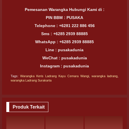
Pemesanan Warangka Hubungi Kami di :
PIN BBM : PUSAKA
Telephone : +6281 222 886 456
Sms : +6285 2939 88885
WhatsApp : +6285 2939 88885
Line : pusakadunia
WeChat : pusakadunia
Instagram : pusakadunia
Tags:
Warangka Keris Ladrang Kayu Cemara Wangi
,
warangka ladrang
,
warangka Ladrang Surakarta
Produk Terkait