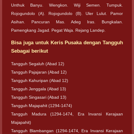
Unthuk Banyu. Wengkon. Wiji Semen. Tumpuk.
Rojogundolo (A). Rojogundolo (B). Uler Lulut. Pamor
Asihan. Pancuran Mas. Adeg Iras. Bungkalan.
Pamengkang Jagad. Pegat Waja. Rejang Landep.
Bisa juga untuk Keris Pusaka dengan Tangguh
Sebagai berikut
Tangguh Segaluh (Abad 12)
Tangguh Pajajaran (Abad 12)
Tangguh Kahuripan (Abad 12)
Tangguh Jenggala (Abad 13)
Tangguh Singasari (Abad 13)
Tangguh Majapahit (1294-1474)
Tangguh Madura (1294-1474, Era Invansi Kerajaan
Majapahit)
Tangguh Blambangan (1294-1474, Era Invansi Kerajaan