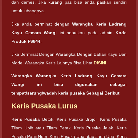
dan demes. Jika kurang pas bisa anda paskan sendiri
untuk lubangnya.
Jika anda berminat dengan
Warangka Keris Ladrang
Kayu Cemara Wangi
ini sebutkan pada admin
Kode
Produk P6844.
Jika Berminat Dengan Warangka Dengan Bahan Kayu Dan
Model Warangka Keris Lainnya Bisa Lihat
DISINI
Warangka Warangka Keris Ladrang Kayu Cemara
Wangi ini bisa digunakan sebagai
tempat/sarung/wadah keris pusaka Sebagai Berikut
Keris Pusaka Lurus
Keris Pusaka
Betok. Keris Pusaka Brojol. Keris Pusaka
Tilam Upih atau Tilam Petak. Keris Pusaka Jalak. Keris
Pusaka Panji Nom. Keris Pusaka Upa atau Jaga Upa. Keris