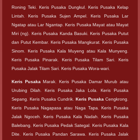
Roning Teki. Keris Pusaka Dungkul. Keris Pusaka Kelap
Lintah. Keris Pusaka Sujen Ampel. Keris Pusaka Lar
Ngatap atau Lar Ngantap. Keris Pusaka Mayat atau Mayat
Miri (ng). Keris Pusaka Kanda Basuki. Keris Pusaka Putut
dan Putut Kembar. Keris Pusaka Mangkurat. Keris Pusaka
Sinom. Keris Pusaka Kala Muyeng atau Kala Munyeng.
Keris Pusaka Pinarak. Keris Pusaka Tilam Sari. Keris
Pusaka Jalak Tilam Sari. Keris Pusaka Wora-wari.
Keris Pusaka
Marak. Keris Pusaka Damar Murub atau
Urubing Dilah. Keris Pusaka Jaka Lola. Keris Pusaka
Sepang. Keris Pusaka Cundrik.
Keris Pusaka
Cengkrong.
Keris Pusaka Nagapasa atau Naga Tapa. Keris Pusaka
Jalak Ngoceh. Keris Pusaka Kala Nadah. Keris Pusaka
Balebang. Keris Pusaka Pedak Sategal. Keris Pusaka Kala
Dite. Keris Pusaka Pandan Sarawa. Keris Pusaka Jalak