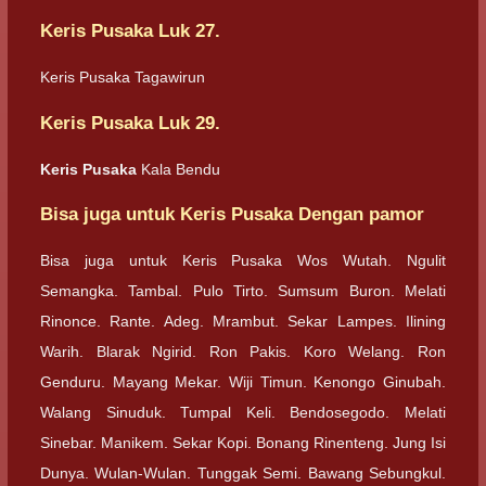
Keris Pusaka Luk 27.
Keris Pusaka Tagawirun
Keris Pusaka Luk 29.
Keris Pusaka
Kala Bendu
Bisa juga untuk Keris Pusaka Dengan pamor
Bisa juga untuk Keris Pusaka Wos Wutah. Ngulit
Semangka. Tambal. Pulo Tirto. Sumsum Buron. Melati
Rinonce. Rante. Adeg. Mrambut. Sekar Lampes. Ilining
Warih. Blarak Ngirid. Ron Pakis. Koro Welang. Ron
Genduru. Mayang Mekar. Wiji Timun. Kenongo Ginubah.
Walang Sinuduk. Tumpal Keli. Bendosegodo. Melati
Sinebar. Manikem. Sekar Kopi. Bonang Rinenteng. Jung Isi
Dunya. Wulan-Wulan. Tunggak Semi. Bawang Sebungkul.