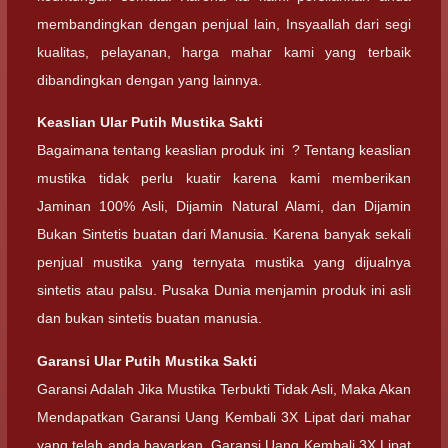
membandingkan dengan penjual lain, Insyaallah dari segi
kualitas, pelayanan, harga mahar kami yang terbaik
dibandingkan dengan yang lainnya.
Keaslian
Ular Putih Mustika Sakti
Bagaimana tentang keaslian produk ini ? Tentang keaslian
mustika tidak perlu kuatir karena kami memberikan
Jaminan 100% Asli, Dijamin Natural Alami, dan Dijamin
Bukan Sintetis buatan dari Manusia. Karena banyak sekali
penjual mustika yang ternyata mustika yang dijualnya
sintetis atau palsu. Pusaka Dunia menjamin produk ini asli
dan bukan sintetis buatan manusia.
Garansi
Ular Putih Mustika Sakti
Garansi Adalah Jika Mustika Terbukti Tidak Asli, Maka Akan
Mendapatkan Garansi Uang Kembali 3X Lipat dari mahar
yang telah anda bayarkan. Garansi Uang Kembali 3X Lipat