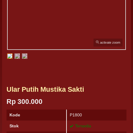
activate zoom
Ular Putih Mustika Sakti
Rp 300.000
Kode
P1800
Stok
Tersedia