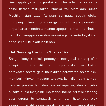
Sesungguhnya untuk produk ini tidak ada mantra sama
sekali karena merupakan Mustika Asli Alam dan Bukan
Mustika Isian atau Asmaan sehingga sudah efektif
mempunyai kandungan energi bertuah sejak penarikan
tanpa harus membaca mantra apapun, tanpa doa khusus
dan jika menggunakan doa sesuai agama serta keyakinan
anda sendiri itu akan lebih baik.
Efek Samping
Ular Putih Mustika Sakti
Sangat banyak sekali pertanyan mengenai tentang efek
samping dari mustika saat lupa dalam melakukan
perawatan secara gaib, melakukan perawatan secara fisik,
memberi minyak, maupun terbawa ke toilet, satu tempat
dengan pusaka lain dan lain sebagainya, dengan jelas
pusaka dunia menjamin jika terjadi hal-hal tersebut tenang
saja karena itu sangatlah aman dan tidak ada efek
samping negatif sama sekali yang akan mencelakakan