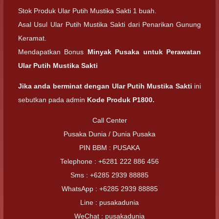
Stok Produk Ular Putih Mustika Sakti 1 buah.
Asal Usul Ular Putih Mustika Sakti dari Penarikan Gunung
Keramat.
Mendapatkan Bonus
Minyak Pusaka untuk Perawatan
Ular Putih Mustika Sakti
Jika anda berminat dengan Ular Putih Mustika Sakti
ini
sebutkan pada admin
Kode Produk P1800.
Call Center
Pusaka Dunia / Dunia Pusaka
PIN BBM : PUSAKA
Telephone : +6281 222 886 456
Sms : +6285 2939 88885
WhatsApp : +6285 2939 88885
Line : pusakadunia
WeChat : pusakadunia