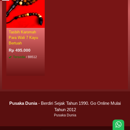
Tasbih Karomah
Para Wali 7 Kayu
Bertuah
Rp 495.000
Tersedia
/ B8512
Pusaka Dunia
- Berdiri Sejak Tahun 1990. Go Online Mulai
Tahun 2012
Pusaka Dunia