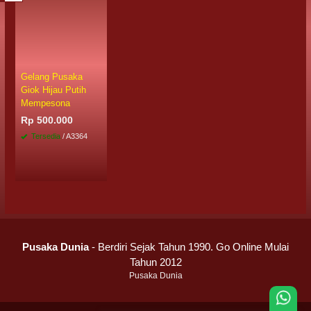
Gelang Pusaka
Giok Hijau Putih
Mempesona
Rp 500.000
Tersedia
/ A3364
Pusaka Dunia
- Berdiri Sejak Tahun 1990. Go Online Mulai
Tahun 2012
Pusaka Dunia