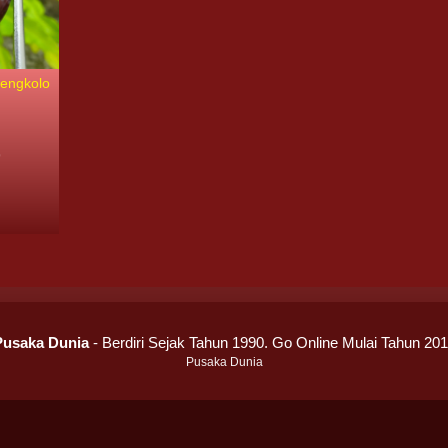
Sengkolo
9
Pusaka Dunia
- Berdiri Sejak Tahun 1990. Go Online Mulai Tahun 20
Pusaka Dunia