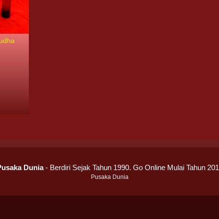
Budha
7
Pusaka Dunia
- Berdiri Sejak Tahun 1990. Go Online Mulai Tahun 20
Pusaka Dunia