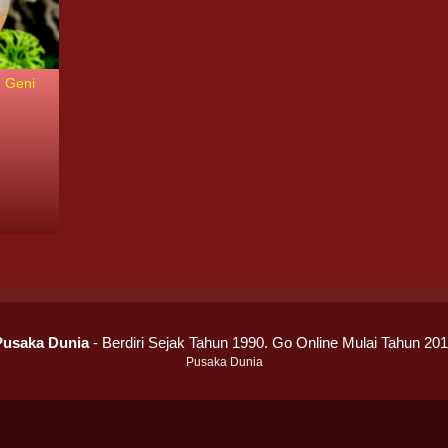
u Geni
8
Pusaka Dunia
- Berdiri Sejak Tahun 1990. Go Online Mulai Tahun 20
Pusaka Dunia