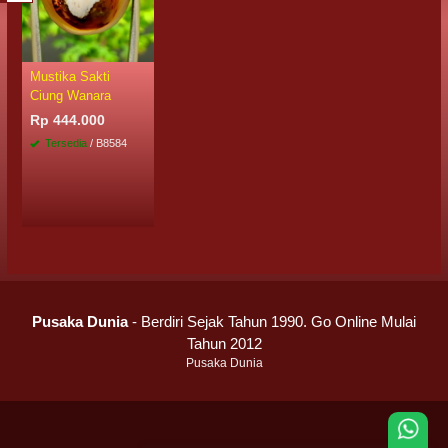
Mustika Sakti
Ciung Wanara
Rp 444.000
Tersedia
/ B8584
Pusaka Dunia
- Berdiri Sejak Tahun 1990. Go Online Mulai
Tahun 2012
Pusaka Dunia