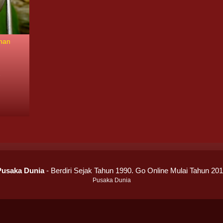
han
i
7
Pusaka Dunia
- Berdiri Sejak Tahun 1990. Go Online Mulai Tahun 20
Pusaka Dunia