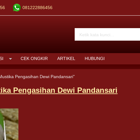
56
081222886456
SI
CEK ONGKIR
ARTIKEL
HUBUNGI
Mustika Pengasihan Dewi Pandansari"
ika Pengasihan Dewi Pandansari