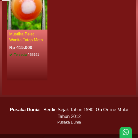
Mustika Pelet
Wanita Tatap Mata
Rp 415.000
Tersedia
/ B8191
Pusaka Dunia
- Berdiri Sejak Tahun 1990. Go Online Mulai
Tahun 2012
Pusaka Dunia