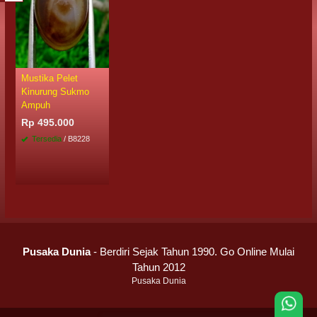
Mustika Pelet
Kinurung Sukmo
Ampuh
Rp 495.000
Tersedia
/ B8228
Pusaka Dunia
- Berdiri Sejak Tahun 1990. Go Online Mulai
Tahun 2012
Pusaka Dunia