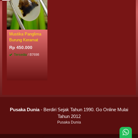
Mustika Panglima
Burung Keramat
Rp 450.000
Tersedia
/ B7698
Pusaka Dunia
- Berdiri Sejak Tahun 1990. Go Online Mulai
Tahun 2012
Pusaka Dunia