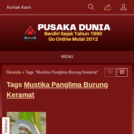
Kontak Kami
MENU
Beranda
»
Tags "Mustika Panglima Burung Keramat"
Tags
Mustika Panglima Burung
Keramat
Sidebar