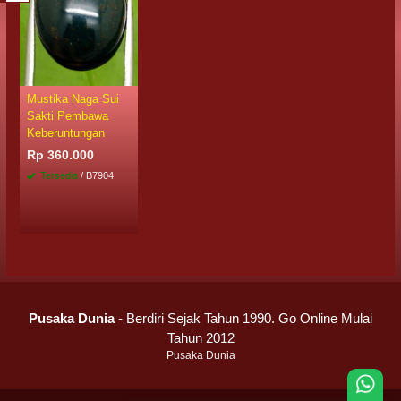
Mustika Naga Sui
Sakti Pembawa
Keberuntungan
Rp 360.000
Tersedia
/ B7904
Pusaka Dunia
- Berdiri Sejak Tahun 1990. Go Online Mulai
Tahun 2012
Pusaka Dunia