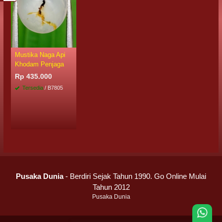
Mustika Naga Api
Khodam Penjaga
Rp 435.000
Tersedia
/ B7805
Pusaka Dunia
- Berdiri Sejak Tahun 1990. Go Online Mulai
Tahun 2012
Pusaka Dunia