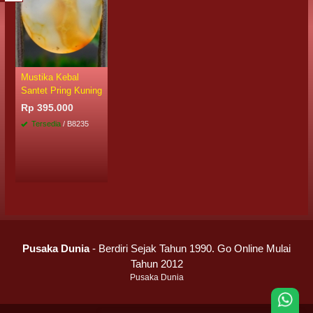
Mustika Kebal
Santet Pring Kuning
Rp 395.000
Tersedia
/ B8235
Pusaka Dunia
- Berdiri Sejak Tahun 1990. Go Online Mulai
Tahun 2012
Pusaka Dunia