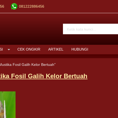
56
081222886456
SI
CEK ONGKIR
ARTIKEL
HUBUNGI
Mustika Fosil Galih Kelor Bertuah"
ika Fosil Galih Kelor Bertuah