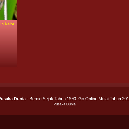
ih Kelor
8
Pusaka Dunia
- Berdiri Sejak Tahun 1990. Go Online Mulai Tahun 20
Pusaka Dunia