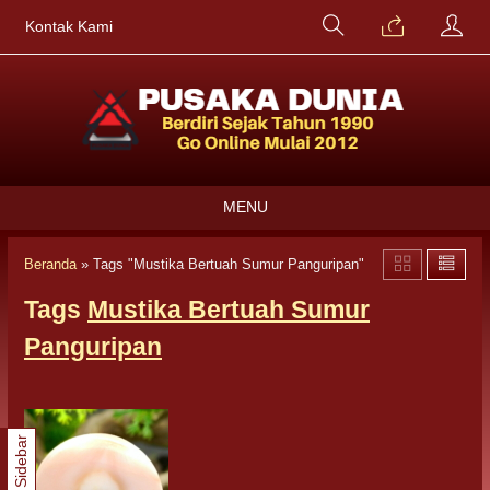
Kontak Kami
MENU
Beranda
»
Tags "Mustika Bertuah Sumur Panguripan"
Tags
Mustika Bertuah Sumur
Panguripan
Sidebar