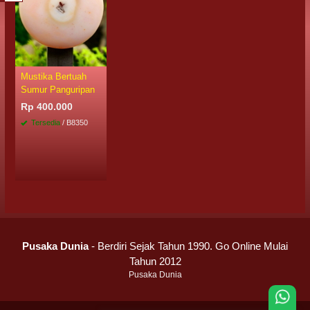
Mustika Bertuah
Sumur Panguripan
Rp 400.000
Tersedia
/ B8350
Pusaka Dunia
- Berdiri Sejak Tahun 1990. Go Online Mulai
Tahun 2012
Pusaka Dunia