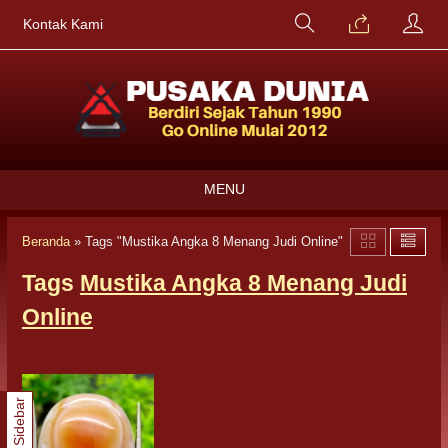
Kontak Kami
MENU
Beranda
»
Tags "Mustika Angka 8 Menang Judi Online"
Tags
Mustika Angka 8 Menang Judi
Online
Sidebar