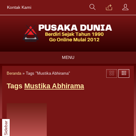
Kontak Kami
MENU
Beranda
»
Tags "Mustika Abhirama"
Tags
Mustika Abhirama
Sidebar