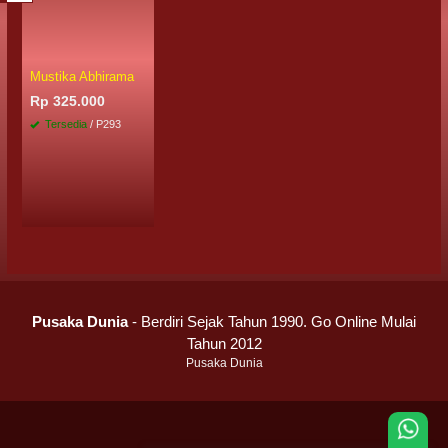
Mustika Abhirama
Rp 325.000
Tersedia
/ P293
Pusaka Dunia
- Berdiri Sejak Tahun 1990. Go Online Mulai
Tahun 2012
Pusaka Dunia