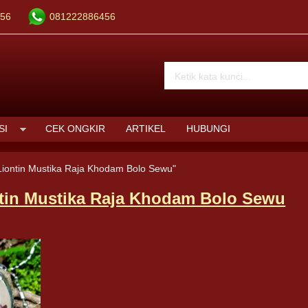
56
081222886456
SI
CEK ONGKIR
ARTIKEL
HUBUNGI
Liontin Mustika Raja Khodam Bolo Sewu"
tin Mustika Raja Khodam Bolo Sewu