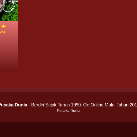
Raja
ewu
3
Pusaka Dunia
- Berdiri Sejak Tahun 1990. Go Online Mulai Tahun 20
Pusaka Dunia