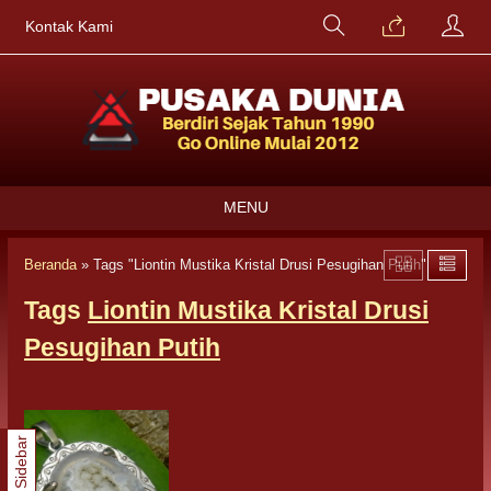
Kontak Kami
MENU
Beranda
»
Tags "Liontin Mustika Kristal Drusi Pesugihan Putih"
Tags
Liontin Mustika Kristal Drusi
Pesugihan Putih
Sidebar