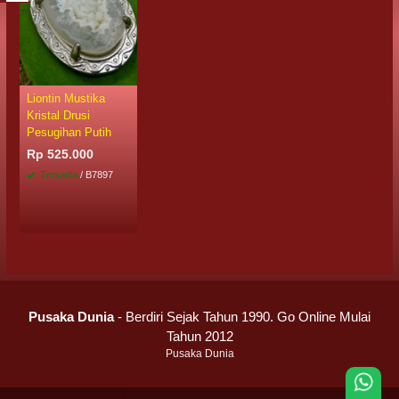
Liontin Mustika
Kristal Drusi
Pesugihan Putih
Rp 525.000
Tersedia
/ B7897
Pusaka Dunia
- Berdiri Sejak Tahun 1990. Go Online Mulai
Tahun 2012
Pusaka Dunia