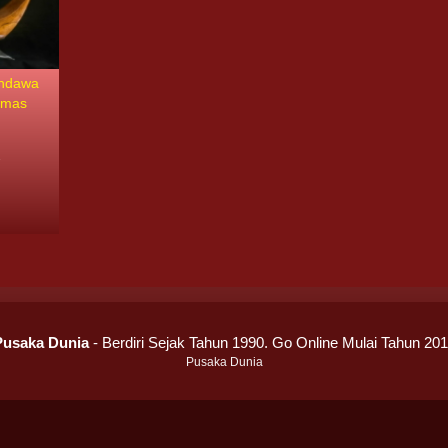
andawa
Emas
1
Pusaka Dunia
- Berdiri Sejak Tahun 1990. Go Online Mulai Tahun 20
Pusaka Dunia