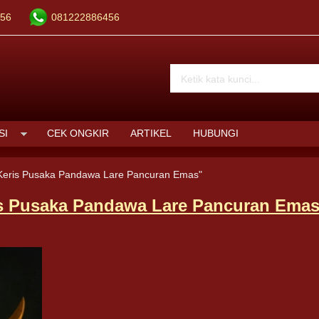
56
081222886456
SI
CEK ONGKIR
ARTIKEL
HUBUNGI
Keris Pusaka Pandawa Lare Pancuran Emas"
s Pusaka Pandawa Lare Pancuran Ema