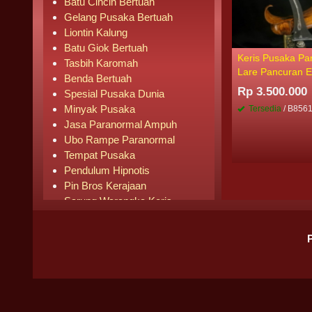
Batu Cincin Bertuah
Gelang Pusaka Bertuah
Liontin Kalung
Batu Giok Bertuah
Keris Pusaka P
Tasbih Karomah
Lare Pancuran 
Benda Bertuah
Rp 3.500.000
Spesial Pusaka Dunia
Minyak Pusaka
Tersedia
/ B856
Jasa Paranormal Ampuh
Ubo Rampe Paranormal
Tempat Pusaka
Pendulum Hipnotis
Pin Bros Kerajaan
Sarung Warangka Keris
Buku Mistik
Buku Agama
Pipa Rokok
Senjata Knife
Pusaka Laris Terjual
BADAN HUKUM