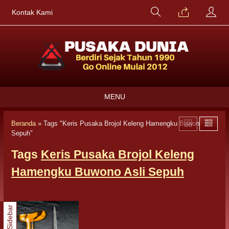
Kontak Kami
MENU
Beranda
»
Tags "Keris Pusaka Brojol Keleng Hamengku Buwono Asli
Sepuh"
Tags
Keris Pusaka Brojol Keleng
Hamengku Buwono Asli Sepuh
Sidebar