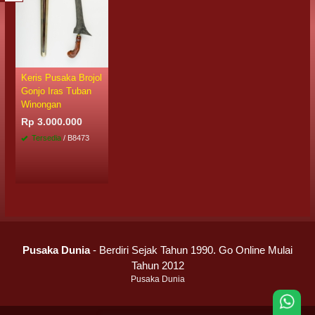
Keris Pusaka Brojol
Gonjo Iras Tuban
Winongan
Rp 3.000.000
Tersedia
/ B8473
Pusaka Dunia
- Berdiri Sejak Tahun 1990. Go Online Mulai
Tahun 2012
Pusaka Dunia