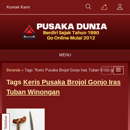
Kontak Kami
MENU
Beranda
»
Tags "Keris Pusaka Brojol Gonjo Iras Tuban Winongan"
Tags
Keris Pusaka Brojol Gonjo Iras
Tuban Winongan
Sidebar