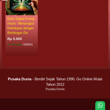
Buku Digital Energi
Intuisi: Menavigasi
Kehidupan dengan
Bimbingan Diri
Rp 5.000
Tersedia
/ EB0001
Pusaka Dunia
- Berdiri Sejak Tahun 1990. Go Online Mulai
Tahun 2012
Pusaka Dunia