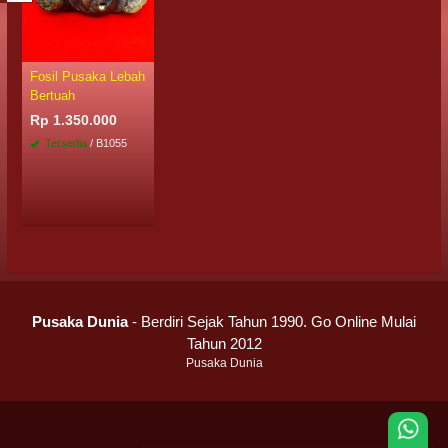
Fosil Pusaka Lebah
Bertuah
Rp 1.350.000
Tersedia
/ B1055
Pusaka Dunia
- Berdiri Sejak Tahun 1990. Go Online Mulai
Tahun 2012
Pusaka Dunia