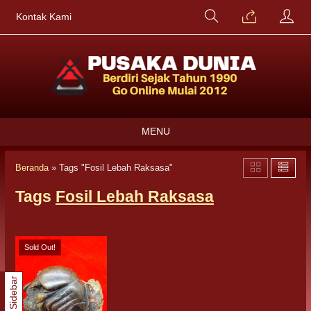
Kontak Kami
MENU
Beranda
»
Tags "Fosil Lebah Raksasa"
Tags
Fosil Lebah Raksasa
Sold Out!
Sidebar