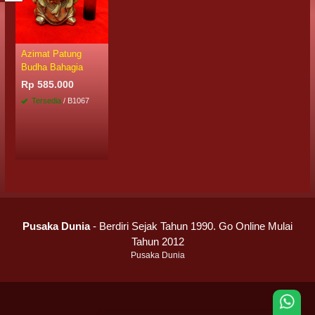
Azimat Patung
Budha Bahagia
Rp 585.000
Tersedia
/ B1067
Pusaka Dunia
- Berdiri Sejak Tahun 1990. Go Online Mulai
Tahun 2012
Pusaka Dunia