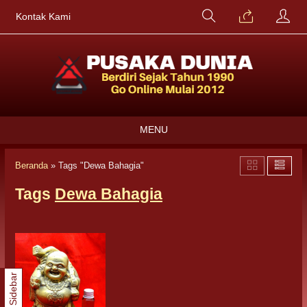
Kontak Kami
MENU
Beranda
»
Tags "Dewa Bahagia"
Tags
Dewa Bahagia
Sidebar