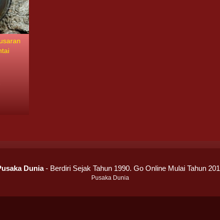
Pusaran
tai
7
Pusaka Dunia
- Berdiri Sejak Tahun 1990. Go Online Mulai Tahun 20
Pusaka Dunia