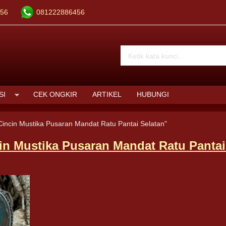
56
081222886456
SI
CEK ONGKIR
ARTIKEL
HUBUNGI
Cincin Mustika Pusaran Mandat Ratu Pantai Selatan"
in Mustika Pusaran Mandat Ratu Pantai